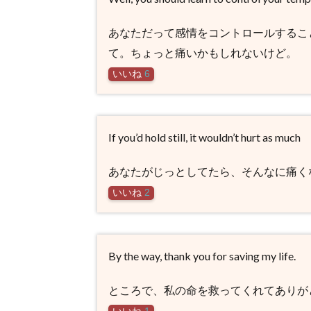
あなただって感情をコントロールするこ
て。ちょっと痛いかもしれないけど。
いいね
6
If you’d hold still, it wouldn’t hurt as much
あなたがじっとしてたら、そんなに痛く
いいね
2
By the way, thank you for saving my life.
ところで、私の命を救ってくれてありが