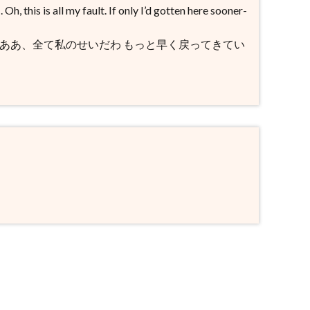
Oh, this is all my fault. If only I’d gotten here sooner-
 ああ、全て私のせいだわ もっと早く戻ってきてい