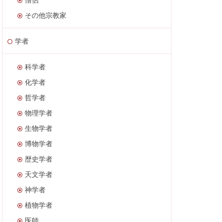
その他宗教家
学者
科学者
化学者
哲学者
物理学者
生物学者
博物学者
歴史学者
天文学者
神学者
植物学者
医師