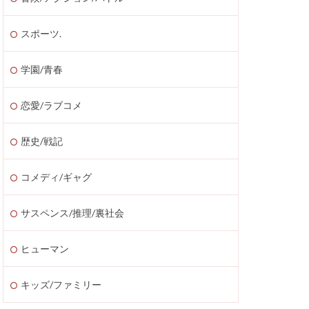
スポーツ.
学園/青春
恋愛/ラブコメ
歴史/戦記
コメディ/ギャグ
サスペンス/推理/裏社会
ヒューマン
キッズ/ファミリー