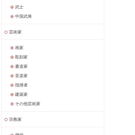
武士
中国武将
芸術家
画家
彫刻家
書道家
音楽家
指揮者
建築家
その他芸術家
宗教家
僧侶