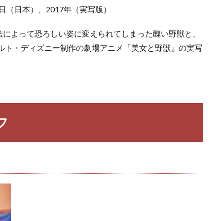
23日（日本）、2017年（実写版）
法によって恐ろしい姿に変えられてしまった醜い野獣と、
ォルト・ディズニー制作の劇場アニメ『美女と野獣』の実写
フ