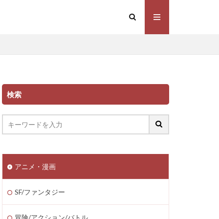
検索
アニメ・漫画
SF/ファンタジー
冒険/アクション/バトル