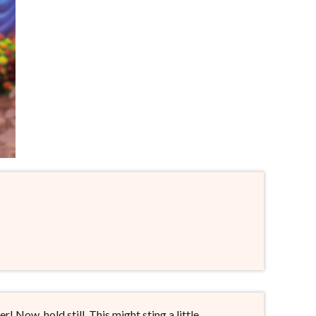
! Now, hold still. This might sting a little.