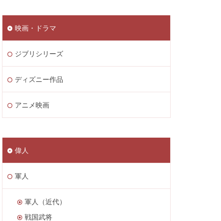
映画・ドラマ
ジブリシリーズ
ディズニー作品
アニメ映画
偉人
軍人
軍人（近代）
戦国武将