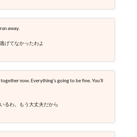
 run away.
は逃げてなかったわよ
re together now. Everything’s going to be fine. You’ll
にいるわ。もう大丈夫だから