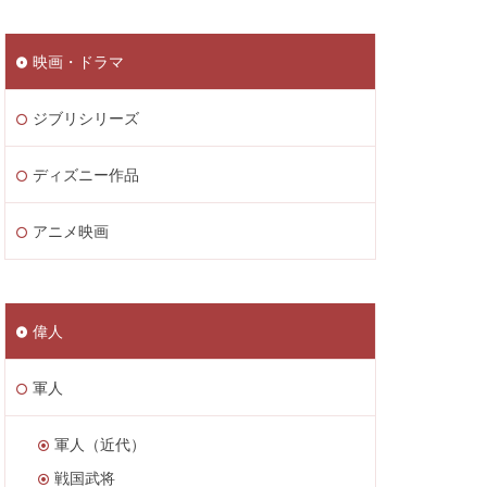
映画・ドラマ
ジブリシリーズ
ディズニー作品
アニメ映画
偉人
軍人
軍人（近代）
戦国武将