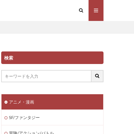
検索
アニメ・漫画
SF/ファンタジー
冒険/アクション/バトル