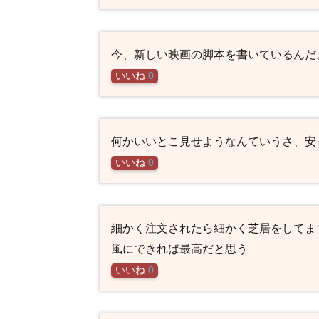
今、新しい映画の脚本を書いているんだ
いいね
0
何かいいとこ見せようなんていうさ、安
いいね
0
細かく注文されたら細かく芝居をしてま
風にできれば最高だと思う
いいね
0