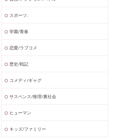
スポーツ.
学園/青春
恋愛/ラブコメ
歴史/戦記
コメディ/ギャグ
サスペンス/推理/裏社会
ヒューマン
キッズ/ファミリー