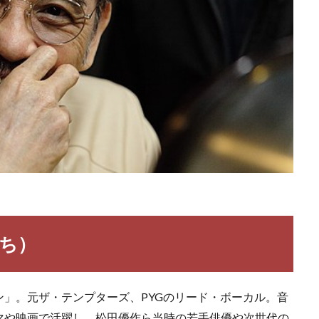
いち）
」。元ザ・テンプターズ、PYGのリード・ボーカル。音
マや映画で活躍し、松田優作ら当時の若手俳優や次世代の