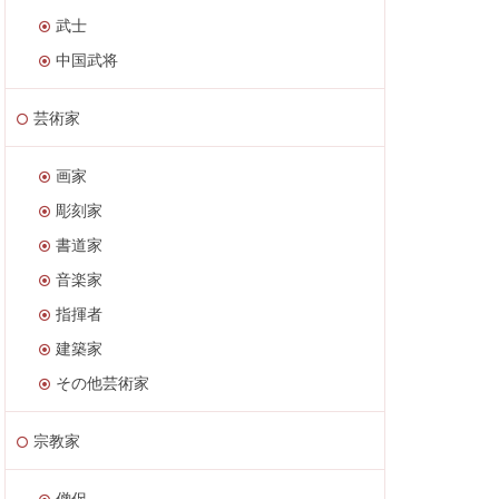
武士
中国武将
芸術家
画家
彫刻家
書道家
音楽家
指揮者
建築家
その他芸術家
宗教家
僧侶