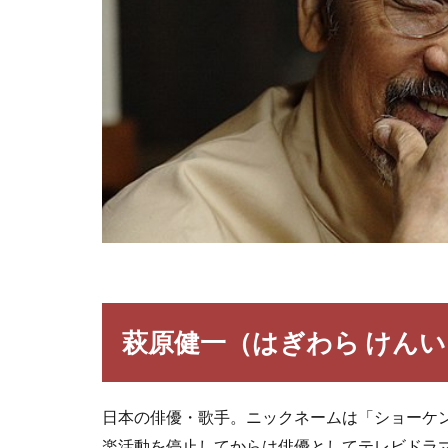
萩原健一（はぎわら けん
日本の俳優・歌手。ニックネームは「ショーケン
楽活動を停止してからは俳優としてテレビドラ