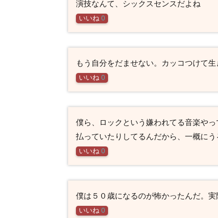
演技なんて、シックスセンスだよね
いいね
0
もう自分をだませない。カッコつけて生
いいね
0
僕ら、ロックという嫌われてる音楽やっ
払っていたりしてるんだから、一概にう
いいね
0
僕は５０歳になるのが怖かったんだ。実
いいね
0