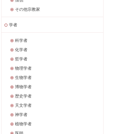
その他宗教家
学者
科学者
化学者
哲学者
物理学者
生物学者
博物学者
歴史学者
天文学者
神学者
植物学者
医師