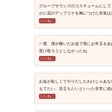
グループサウンズのコスチュームにして
がに花のアップリケを胸につけた衣装は
いいね
0
一度、僕が稼いだお金で母にお年玉をあ
受け取ろうとしなかったね
いいね
0
お金が欲しくてやりだしたわけじゃあな
もてたい、目立ちたいといった非常に低
いいね
0