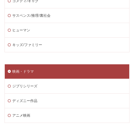
コメディ/ギャグ
サスペンス/推理/裏社会
ヒューマン
キッズ/ファミリー
映画・ドラマ
ジブリシリーズ
ディズニー作品
アニメ映画