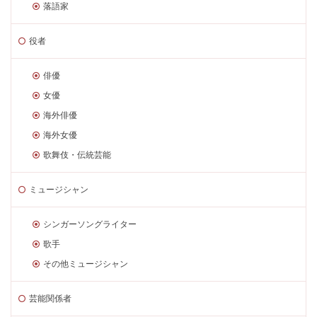
落語家
役者
俳優
女優
海外俳優
海外女優
歌舞伎・伝統芸能
ミュージシャン
シンガーソングライター
歌手
その他ミュージシャン
芸能関係者