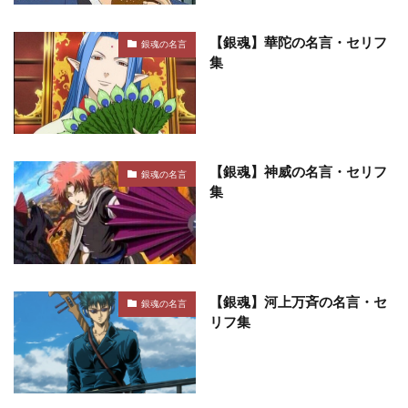
【銀魂】華陀の名言・セリフ
銀魂の名言
集
【銀魂】神威の名言・セリフ
銀魂の名言
集
【銀魂】河上万斉の名言・セ
銀魂の名言
リフ集