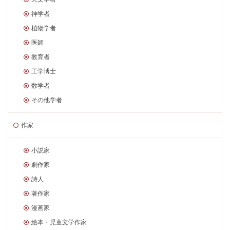
神学者
植物学者
医師
教育者
工学博士
数学者
その他学者
作家
小説家
劇作家
詩人
著作家
漫画家
絵本・児童文学作家