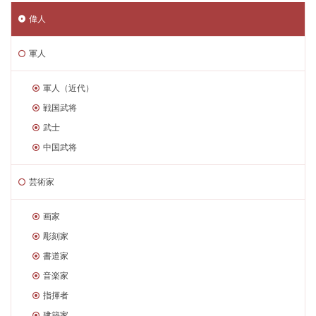
偉人
軍人
軍人（近代）
戦国武将
武士
中国武将
芸術家
画家
彫刻家
書道家
音楽家
指揮者
建築家