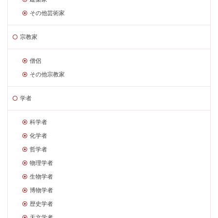
その他芸術家
宗教家
僧侶
その他宗教家
学者
科学者
化学者
哲学者
物理学者
生物学者
博物学者
歴史学者
天文学者