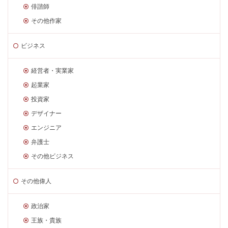
俳諧師
その他作家
ビジネス
経営者・実業家
起業家
投資家
デザイナー
エンジニア
弁護士
その他ビジネス
その他偉人
政治家
王族・貴族