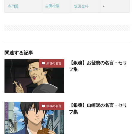
吉田松陽
寺門通
坂田金時
-
関連する記事
【銀魂】お登勢の名言・セリ
銀魂の名言
フ集
【銀魂】山崎退の名言・セリ
銀魂の名言
フ集