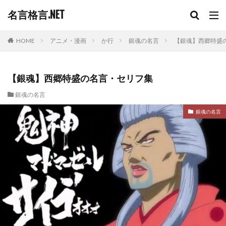
名言格言.NET
HOME
アニメ・漫画
か行
銀魂の名言
【銀魂】西郷特盛
【銀魂】西郷特盛の名言・セリフ集
銀魂の名言
銀魂の名言