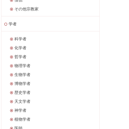
その他宗教家
学者
科学者
化学者
哲学者
物理学者
生物学者
博物学者
歴史学者
天文学者
神学者
植物学者
医師