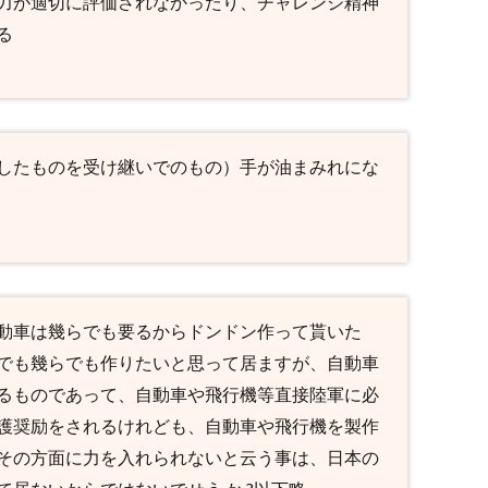
力が適切に評価されなかったり、チャレンジ精神
る
したものを受け継いでのもの）手が油まみれにな
動車は幾らでも要るからドンドン作って貰いた
でも幾らでも作りたいと思って居ますが、自動車
るものであって、自動車や飛行機等直接陸軍に必
護奨励をされるけれども、自動車や飛行機を製作
その方面に力を入れられないと云う事は、日本の