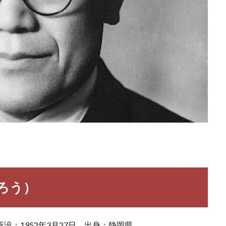
ろう）
死没：1952年3月27日 出身：静岡県