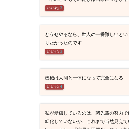
いいね
3
どうせやるなら、世人の一番難しいとい
りたかったのです
いいね
3
機械は人間と一体になって完全になる
いいね
4
私が憂慮しているのは、諸先輩の努力で
転化していないか、これまで当然見えて