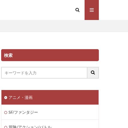
検索
アニメ・漫画
SF/ファンタジー
冒険/アクション/バトル