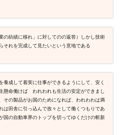
業の紡績に移れ」に対してのの返答）しかし技術
らそれを完成して見たいという意地である
を養成して着実に仕事ができるようにして、安く
生懸命働けば われわれも生活の安定ができまし
、その製品がお国のためになれば、われわわは満
れは田舎に引っ込んで孜々として働くつもりであ
が国の自動車界のトップを切ってゆくだけの斬新