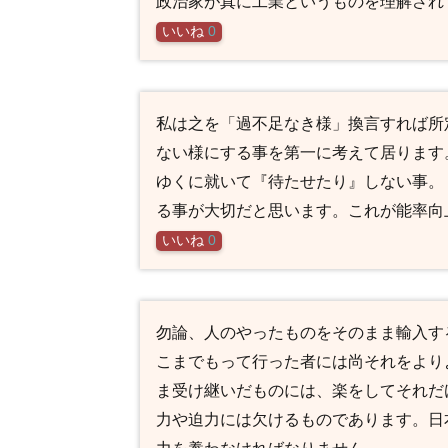
政治家が真に工業というものを理解されて
いいね
0
私は之を「過不足なき様」換言すれば所
ない様にする事を第一に考えて居ります
ゆくに就いて『待たせたり』しない事。
る事が大切だと思います。これが能率向
いいね
0
勿論、人のやったものをそのまま輸入す
こまでもって行った者には尚それをより
ま受け継いだものには、楽をしてそれだ
力や迫力には欠けるものであります。日
力を養わなければなりません