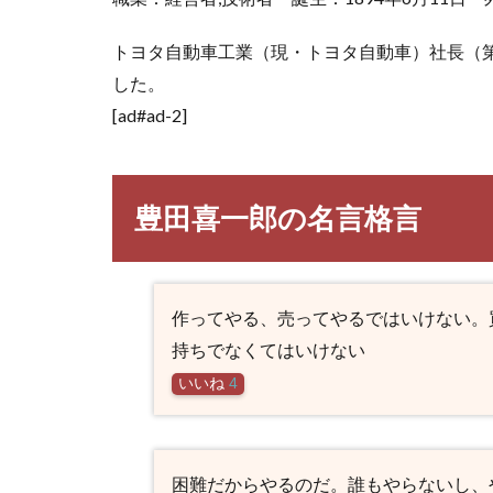
トヨタ自動車工業（現・トヨタ自動車）社長（第
した。
[ad#ad-2]
豊田喜一郎の名言格言
作ってやる、売ってやるではいけない。
持ちでなくてはいけない
いいね
4
困難だからやるのだ。誰もやらないし、