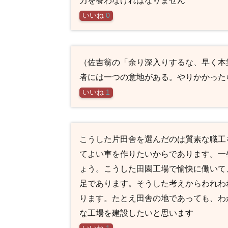
いいね
0
（佐吉翁の「余り深入りするな、早く本
者には一つの意地がある。やりかかった
いいね
1
こうした片田舎を選んだのは質素な職工
てよい車を作りたいからであります。一
ょう。こうした田園工場で愉快に働いて
足であります。そうした考えからわれわ
ります。たとえ田舎の地であっても、わ
な工場を建設したいと思います