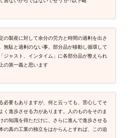
居ないからではないでせう か ?以下略
定の製産に対して余分の労力と時間の過剰を出さ
。無駄と過剰のない事。部分品が移動し循環して
「ジャスト、インタイム」に各部分品が整えられ
上の第一義と思います
る必要もありますが、何と云っても、苦心してそ
よく進歩させる力があります。人のものをそのま
けの知識を得ただけに、さらに進んで進歩させる
本の真の工業の独立をはからんとすれば、この迫