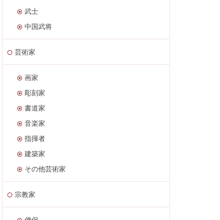
武士
中国武将
芸術家
画家
彫刻家
書道家
音楽家
指揮者
建築家
その他芸術家
宗教家
僧侶