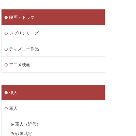
映画・ドラマ
ジブリシリーズ
ディズニー作品
アニメ映画
偉人
軍人
軍人（近代）
戦国武将