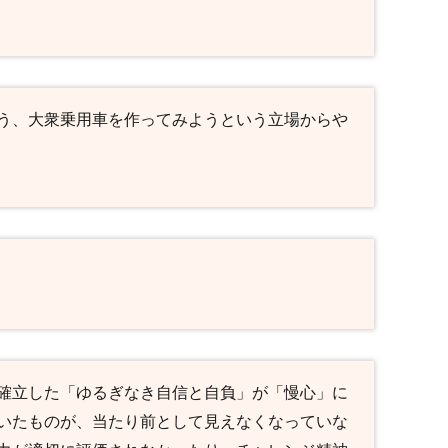
う、大衆乗用車を作ってみようという立場からや
確立した「ゆるぎなき自信と自負」が「慢心」に
いたものが、当たり前として見えなくなっていな