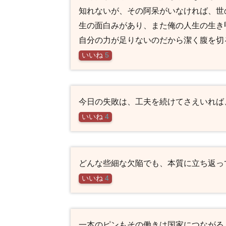
知れないが、その阿呆がいなければ、世
生の面白みがあり、また俺の人生の生き
自分の力が足りないのだから潔く腹を切
いいね
5
今日の失敗は、工夫を続けてさえいれば
いいね
4
どんな些細な欠陥でも、本質に立ち返っ
いいね
4
一本のピンもその働きは国家につながる