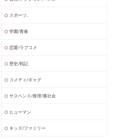
スポーツ.
学園/青春
恋愛/ラブコメ
歴史/戦記
コメディ/ギャグ
サスペンス/推理/裏社会
ヒューマン
キッズ/ファミリー