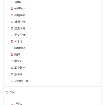
哲学者
物理学者
生物学者
博物学者
歴史学者
天文学者
神学者
植物学者
医師
教育者
工学博士
数学者
その他学者
作家
小説家