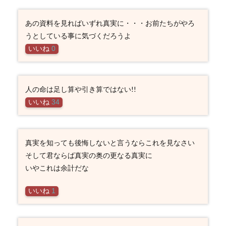
あの資料を見ればいずれ真実に・・・お前たちがやろ
うとしている事に気づくだろうよ
いいね
0
人の命は足し算や引き算ではない!!
いいね
34
真実を知っても後悔しないと言うならこれを見なさい
そして君ならば真実の奥の更なる真実に
いやこれは余計だな
いいね
1