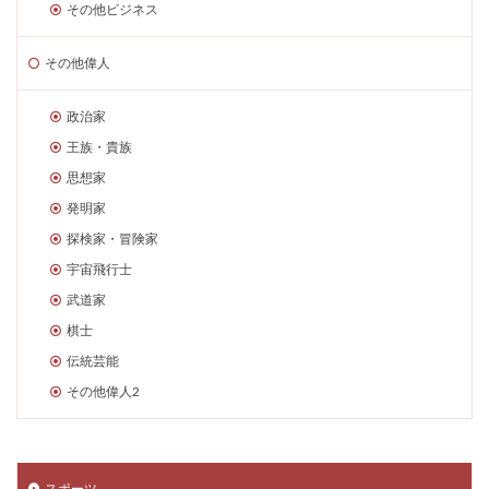
その他ビジネス
その他偉人
政治家
王族・貴族
思想家
発明家
探検家・冒険家
宇宙飛行士
武道家
棋士
伝統芸能
その他偉人2
スポーツ