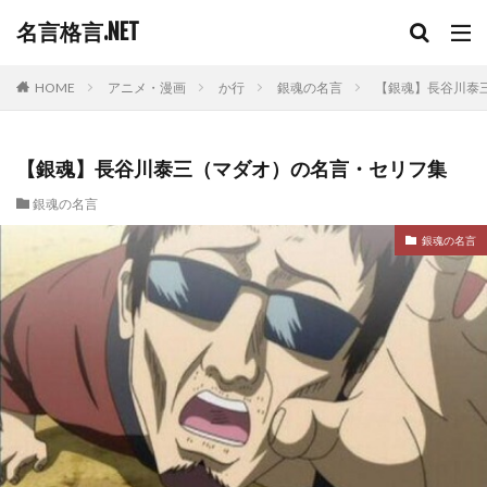
名言格言.NET
HOME
アニメ・漫画
か行
銀魂の名言
【銀魂】長谷川泰
【銀魂】長谷川泰三（マダオ）の名言・セリフ集
銀魂の名言
銀魂の名言