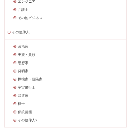
エンジニア
弁護士
その他ビジネス
その他偉人
政治家
王族・貴族
思想家
発明家
探検家・冒険家
宇宙飛行士
武道家
棋士
伝統芸能
その他偉人2