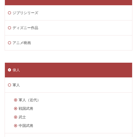
ジブリシリーズ
ディズニー作品
アニメ映画
偉人
軍人
軍人（近代）
戦国武将
武士
中国武将