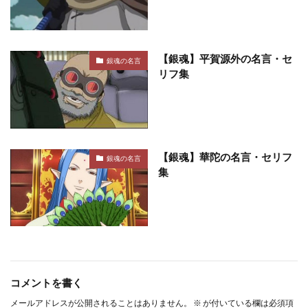
【銀魂】平賀源外の名言・セ
銀魂の名言
リフ集
【銀魂】華陀の名言・セリフ
銀魂の名言
集
コメントを書く
メールアドレスが公開されることはありません。
※
が付いている欄は必須項