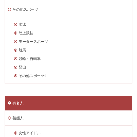
その他スポーツ
水泳
陸上競技
モータースポーツ
競馬
競輪・自転車
登山
その他スポーツ2
有名人
芸能人
女性アイドル