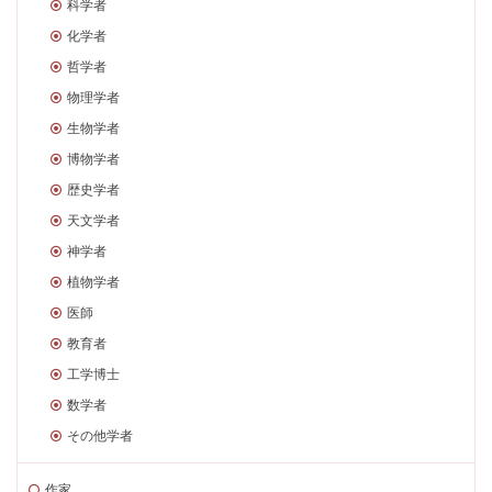
科学者
化学者
哲学者
物理学者
生物学者
博物学者
歴史学者
天文学者
神学者
植物学者
医師
教育者
工学博士
数学者
その他学者
作家