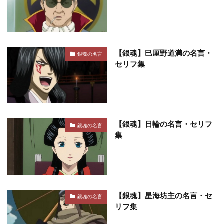
【銀魂】巳厘野道満の名言・
銀魂の名言
セリフ集
【銀魂】日輪の名言・セリフ
銀魂の名言
集
【銀魂】星海坊主の名言・セ
銀魂の名言
リフ集