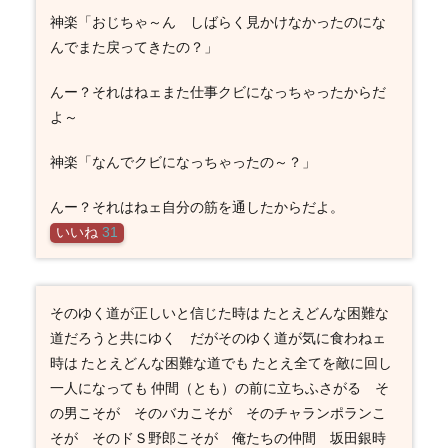
神楽「おじちゃ～ん しばらく見かけなかったのにな
んでまた戻ってきたの？」
んー？それはねェまた仕事クビになっちゃったからだ
よ～
神楽「なんでクビになっちゃったの～？」
んー？それはねェ自分の筋を通したからだよ。
いいね
31
そのゆく道が正しいと信じた時は たとえどんな困難な
道だろうと共にゆく だがそのゆく道が気に食わねェ
時は たとえどんな困難な道でも たとえ全てを敵に回し
一人になっても 仲間（とも）の前に立ちふさがる そ
の男こそが そのバカこそが そのチャランポランこ
そが そのドＳ野郎こそが 俺たちの仲間 坂田銀時