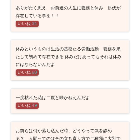
ありがたく思え お前達の人生に義務と休み 起伏が
存在している事を！！
いいね
34
休みというものは生活の基盤たる労働活動 義務を果
たして初めて存在できる 休みだけあってもそれは休み
にはならないんだよ
いいね
60
一度枯れた花は二度と咲かねえんだよ
いいね
49
お前らは何か落ち込んだ時、どうやって気を静め
る？ 人間ってのはその立ち直り方で二種類に大別で