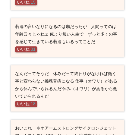
いいね
15
若造の言いなりになるのは癪だったが 人間ってのは
年齢云々じゃねェ 俺より短い人生で ずっと多くの事
を感じて生きている若造もいるってことだ
いいね
31
なんだってそうだ 休みだって終わりがなければ働く
事と変わらない義務苦痛になる 仕事（オワリ）がある
から休んでいられるんだ 休み（オワリ）があるから働
いていられるんだ
いいね
18
おいこれ ネオアームストロングサイクロンジェット