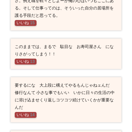
さ。例え職を転々としよーが俺の心はいつもここにあ
る。そして仕事ってのは、そういった自分の居場所を
護る手段だと思ってる。
いいね
15
このままでは、まるで 駄目な お寿司屋さん にな
りさがってしまう！！
いいね
13
要するにな 大上段に構えてやるもんじゃねェんだ
修行なんて 小さな事でもいい いかに日々の生活の中
に溶け込ませくり返しコツコツ続けていくかが重要な
んだ
いいね
14