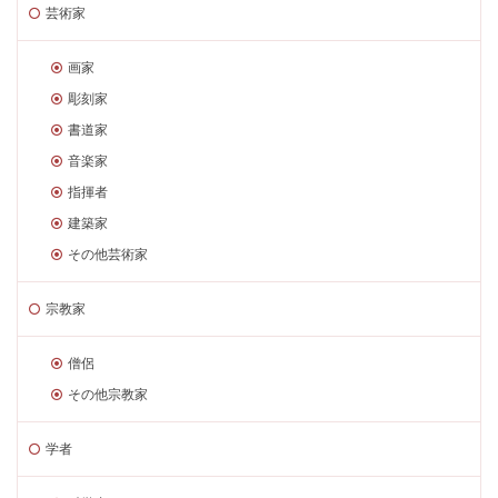
芸術家
画家
彫刻家
書道家
音楽家
指揮者
建築家
その他芸術家
宗教家
僧侶
その他宗教家
学者