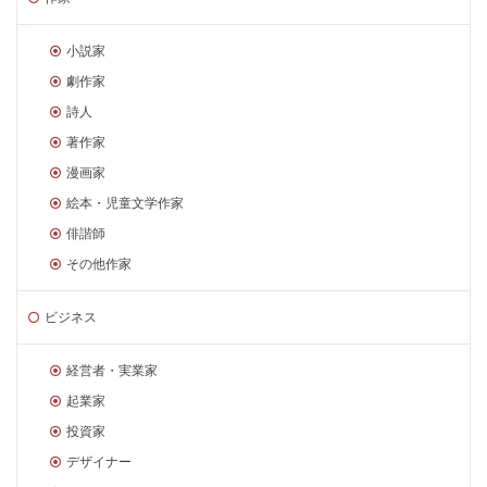
小説家
劇作家
詩人
著作家
漫画家
絵本・児童文学作家
俳諧師
その他作家
ビジネス
経営者・実業家
起業家
投資家
デザイナー