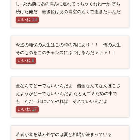
し…死ぬ前にあの高みに連れてっちゃくれねーか 堕ち
続けた俺だ 最後位はあの青空の近くで逝きたいんだ
いいね
18
今迄の雌伏の人生はこの時の為にあり！！ 俺の人生
そのものをこのチャンスにぶつけるんだァァァ！！
いいね
8
金なんてどーでもいいんだよ 借金なんてなんぼこさ
えようがどーでもいいんだよ たとえゴミだめの中で
も ただ一緒にいてやれば それでいいんだよ
いいね
17
若者が道を踏み外すのは夏と相場が決まっている