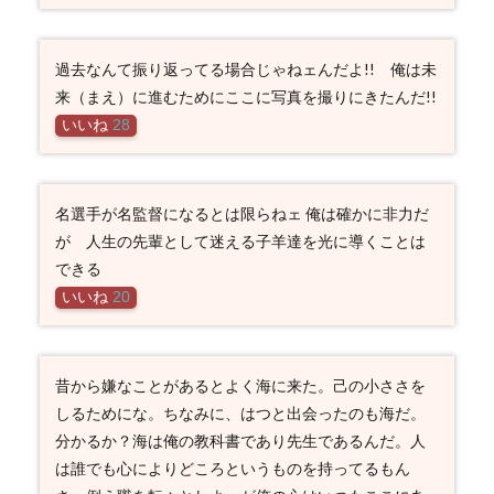
過去なんて振り返ってる場合じゃねェんだよ!! 俺は未
来（まえ）に進むためにここに写真を撮りにきたんだ!!
いいね
28
名選手が名監督になるとは限らねェ 俺は確かに非力だ
が 人生の先輩として迷える子羊達を光に導くことは
できる
いいね
20
昔から嫌なことがあるとよく海に来た。己の小ささを
しるためにな。ちなみに、はつと出会ったのも海だ。
分かるか？海は俺の教科書であり先生であるんだ。人
は誰でも心によりどころというものを持ってるもん