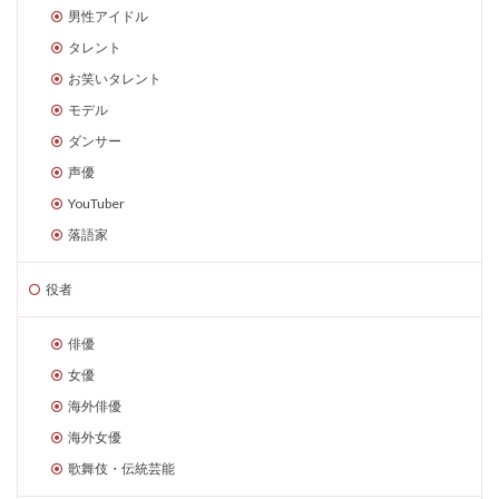
男性アイドル
タレント
お笑いタレント
モデル
ダンサー
声優
YouTuber
落語家
役者
俳優
女優
海外俳優
海外女優
歌舞伎・伝統芸能