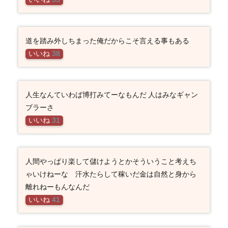
道を踏み外しちまった俺だからこそ言える事もある
いいね
38
人生なんていわば博打みてーなもんだ 人はみなギャン
ブラーさ
いいね
31
人間やっぱり楽して儲けようとかそういうこと考えち
ゃいけねーな 汗水たらして稼いだ金は自然と身から
離れねーもんなんだ
いいね
41