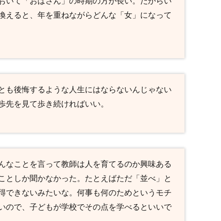
おいて「おばさん」の時期の方が長い。だからい
換えると、年を重ねながらどんな「女」になって
とも後悔するような人生にはならないんじゃない
歩先を見て歩き続ければいい。
んなことを言って教師は人を育てるのか興味ある
ことしか聞かなかった。たとえばただ「並べ」と
得できないみたいな。何事も何のためというモチ
いので、子どもが学校でその点を学べるといいで