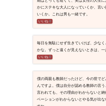
期はとっても短くて、実は女性の人生に
かにステキな大人になっていくか、言い
いくか。これは男も一緒です。
いいね
0
毎日を無駄にせず生きていけば、少なく
かな。ずっと遠くが見えないときは、一
いいね
0
僕の両親も教師だったけど、今の世でど
んですよ。僕は自分が認める教師の言う
言われても、その理由がわからないと納
ベーションがわからないとやる気が出な
すね。