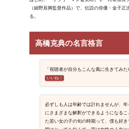
（細野辰興監督作品）で、伝説の俳優・金子正
る。
高橋克典の名言格言
「視聴者が自分もこんな風に生きてみた
いいね
0
必ずしも人は年齢では計れませんが、年
にさまざまな解釈ができるようになるこ
た若い女の子の旬の時期って、僕も好き