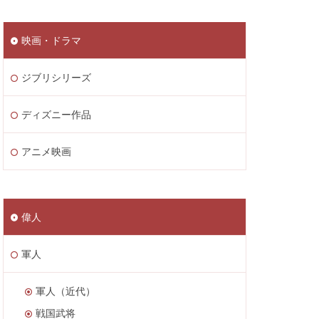
映画・ドラマ
ジブリシリーズ
ディズニー作品
アニメ映画
偉人
軍人
軍人（近代）
戦国武将