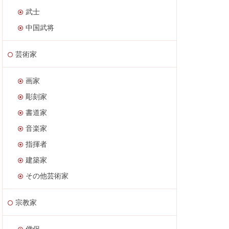
武士
中国武将
芸術家
画家
彫刻家
書道家
音楽家
指揮者
建築家
その他芸術家
宗教家
僧侶