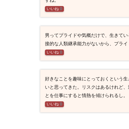
いいね
0
男ってプライドや気概だけで、生きてい
接的な人類継承能力がないから、プライ
いいね
0
好きなことを趣味にとっておくという生
いと思ってきた。リスクはあるけれど、
とを仕事にすると情熱を傾けられるし。
いいね
0