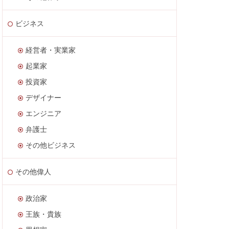
ビジネス
経営者・実業家
起業家
投資家
デザイナー
エンジニア
弁護士
その他ビジネス
その他偉人
政治家
王族・貴族