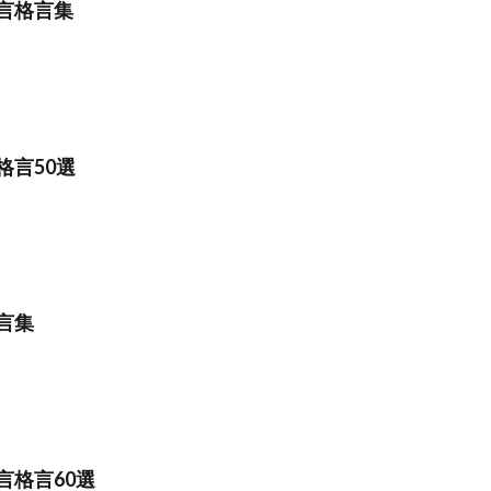
言格言集
格言50選
言集
言格言60選