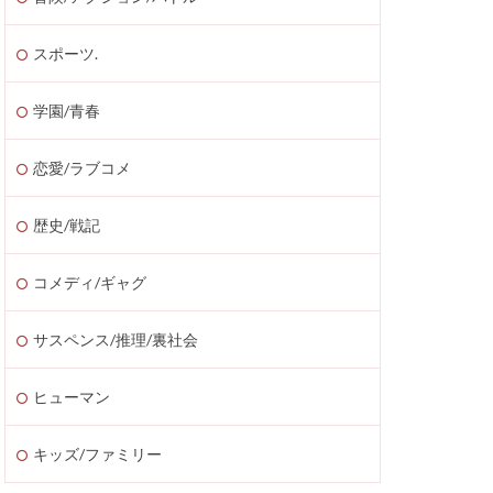
スポーツ.
学園/青春
恋愛/ラブコメ
歴史/戦記
コメディ/ギャグ
サスペンス/推理/裏社会
ヒューマン
キッズ/ファミリー