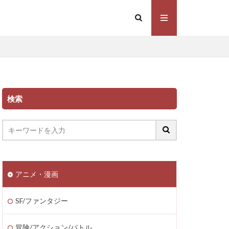
検索
アニメ・漫画
SF/ファンタジー
冒険/アクション/バトル