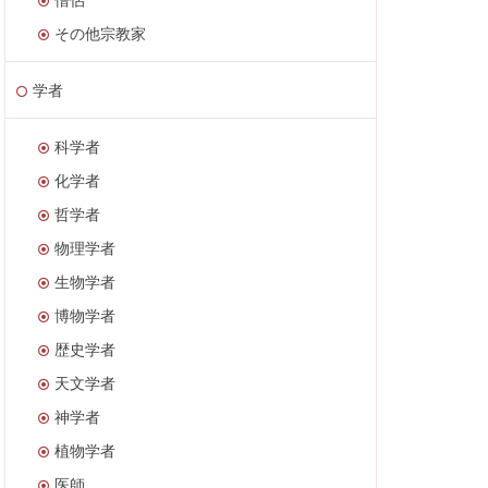
その他宗教家
学者
科学者
化学者
哲学者
物理学者
生物学者
博物学者
歴史学者
天文学者
神学者
植物学者
医師