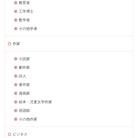
教育者
工学博士
数学者
その他学者
作家
小説家
劇作家
詩人
著作家
漫画家
絵本・児童文学作家
俳諧師
その他作家
ビジネス