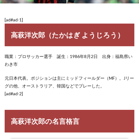
[ad#ad-1]
高萩洋次郎（たかはぎ ようじろう）
職業：プロサッカー選手 誕生：1986年8月2日 出身：福島県い
わき市
元日本代表。ポジションは主にミッドフィールダー（MF）。Jリー
グの他、オーストラリア、韓国などでプレーした。
[ad#ad-2]
高萩洋次郎の名言格言