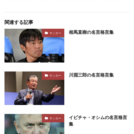
関連する記事
相馬直樹の名言格言集
サッカー
川淵三郎の名言格言集
サッカー
イビチャ・オシムの名言格言
サッカー
集