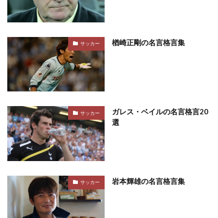
楢崎正剛の名言格言集
サッカー
ガレス・ベイルの名言格言20
サッカー
選
岩本輝雄の名言格言集
サッカー