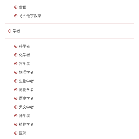
僧侶
その他宗教家
学者
科学者
化学者
哲学者
物理学者
生物学者
博物学者
歴史学者
天文学者
神学者
植物学者
医師