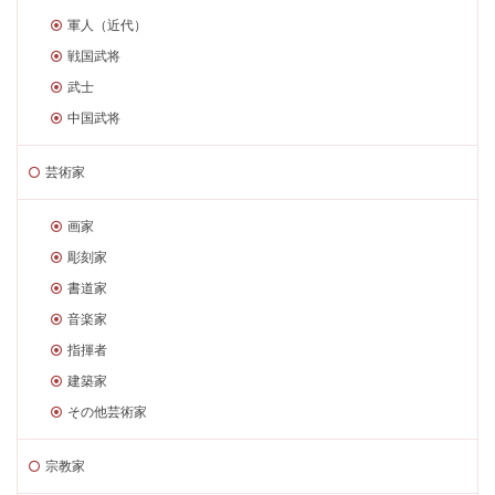
軍人（近代）
戦国武将
武士
中国武将
芸術家
画家
彫刻家
書道家
音楽家
指揮者
建築家
その他芸術家
宗教家