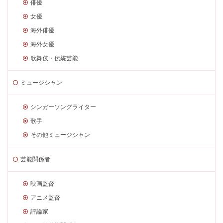
俳優
女優
海外俳優
海外女優
歌舞伎・伝統芸能
ミュージシャン
シンガーソングライター
歌手
その他ミュージシャン
芸能関係者
映画監督
アニメ監督
評論家