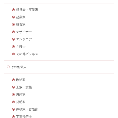
経営者・実業家
起業家
投資家
デザイナー
エンジニア
弁護士
その他ビジネス
その他偉人
政治家
王族・貴族
思想家
発明家
探検家・冒険家
宇宙飛行士