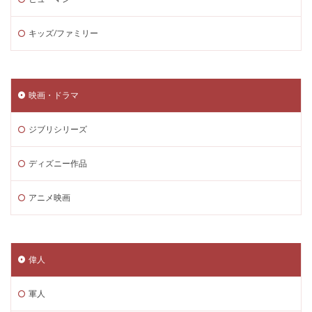
キッズ/ファミリー
映画・ドラマ
ジブリシリーズ
ディズニー作品
アニメ映画
偉人
軍人