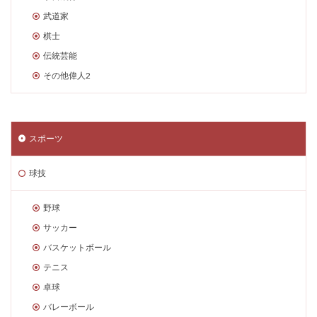
武道家
棋士
伝統芸能
その他偉人2
スポーツ
球技
野球
サッカー
バスケットボール
テニス
卓球
バレーボール