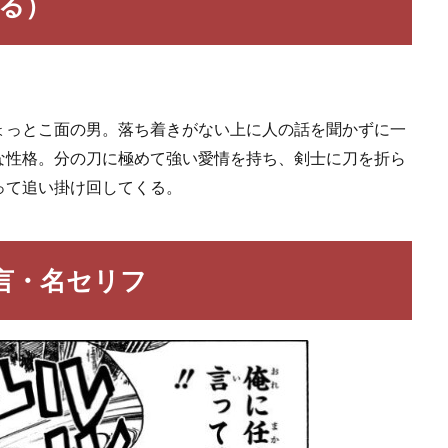
たる）
ょっとこ面の男。落ち着きがない上に人の話を聞かずに一
な性格。分の刀に極めて強い愛情を持ち、剣士に刀を折ら
って追い掛け回してくる。
言・名セリフ