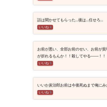
話は聞かせてもらった…後は…任せろ…
いいね
4
お前が悪い、全部お前のせい、お前が貧
が折れるもんか！！殺してやる――！！
いいね
5
いいか炭治郎お前は今後死ぬまで俺にみ
いいね
5