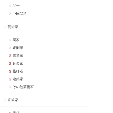
武士
中国武将
芸術家
画家
彫刻家
書道家
音楽家
指揮者
建築家
その他芸術家
宗教家
僧侶