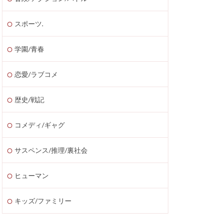
スポーツ.
学園/青春
恋愛/ラブコメ
歴史/戦記
コメディ/ギャグ
サスペンス/推理/裏社会
ヒューマン
キッズ/ファミリー