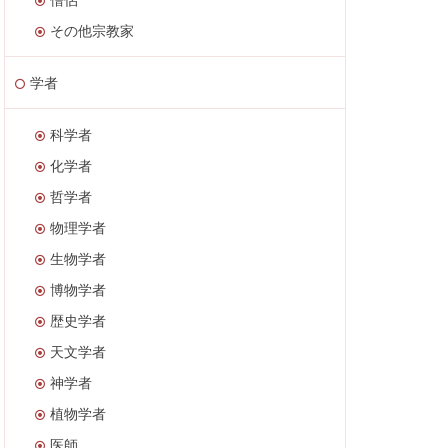
その他宗教家
学者
科学者
化学者
哲学者
物理学者
生物学者
博物学者
歴史学者
天文学者
神学者
植物学者
医師