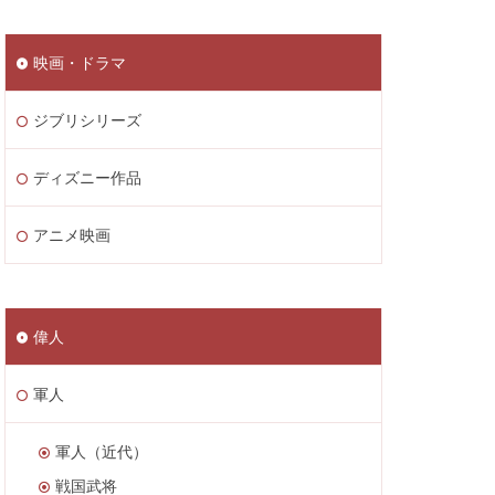
映画・ドラマ
ジブリシリーズ
ディズニー作品
アニメ映画
偉人
軍人
軍人（近代）
戦国武将