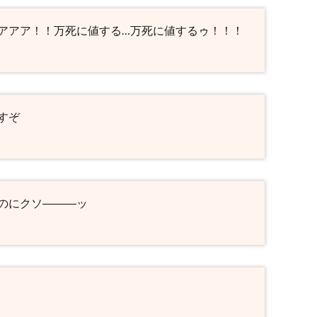
アアア！！万死に値する…万死に値するゥ！！！
すぞ
のにクソ―――ッ