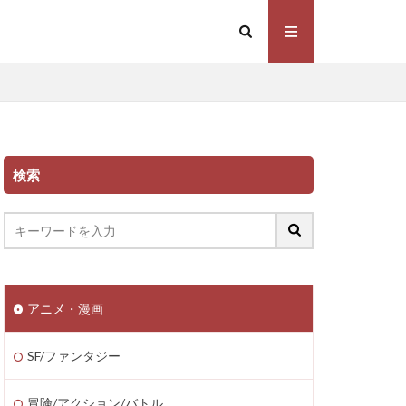
検索
アニメ・漫画
SF/ファンタジー
冒険/アクション/バトル