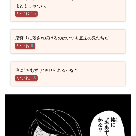
まともじゃない。
いいね
15
鬼狩りに殺され続けるのはいつも底辺の鬼たちだ
いいね
9
俺に“おあずけ“させられるかな？
いいね
13