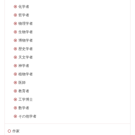
化学者
哲学者
物理学者
生物学者
博物学者
歴史学者
天文学者
神学者
植物学者
医師
教育者
工学博士
数学者
その他学者
作家