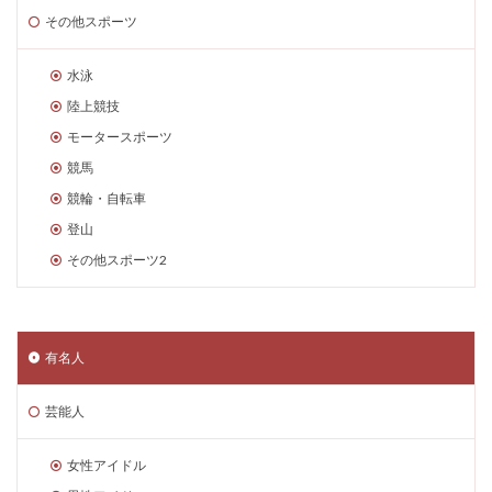
その他スポーツ
水泳
陸上競技
モータースポーツ
競馬
競輪・自転車
登山
その他スポーツ2
有名人
芸能人
女性アイドル