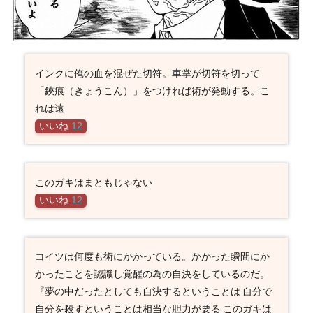
インクに俺の血を混ぜた切符。車掌が切符を切って
「鋏痕（きょうこん）」をつければ術が発動する。こ
れは遠
いいね
12
このガキはまともじゃない
いいね
12
コイツは何度も術にかかっている。かかった瞬間にか
かったことを認識し覚醒の為の自決をしているのだ。
『夢の中だったとしても自決するということは 自分で
自分を殺すということは相当な胆力が要る このガキは