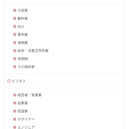
小説家
劇作家
詩人
著作家
漫画家
絵本・児童文学作家
俳諧師
その他作家
ビジネス
経営者・実業家
起業家
投資家
デザイナー
エンジニア