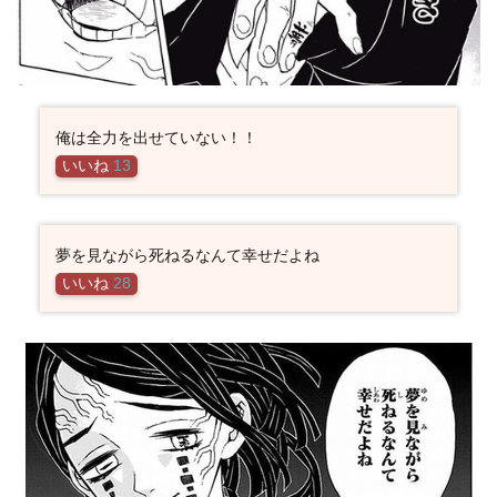
俺は全力を出せていない！！
いいね
13
夢を見ながら死ねるなんて幸せだよね
いいね
28