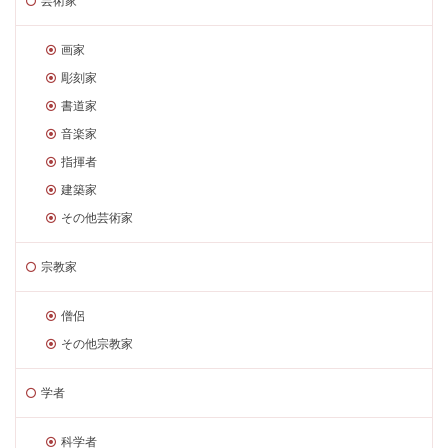
芸術家
画家
彫刻家
書道家
音楽家
指揮者
建築家
その他芸術家
宗教家
僧侶
その他宗教家
学者
科学者