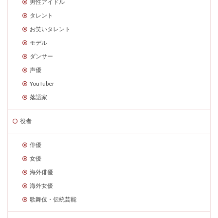
男性アイドル
タレント
お笑いタレント
モデル
ダンサー
声優
YouTuber
落語家
役者
俳優
女優
海外俳優
海外女優
歌舞伎・伝統芸能