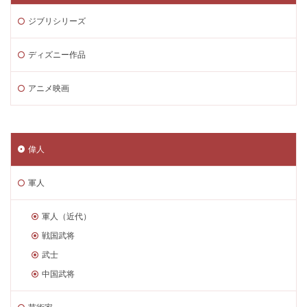
ジブリシリーズ
ディズニー作品
アニメ映画
偉人
軍人
軍人（近代）
戦国武将
武士
中国武将