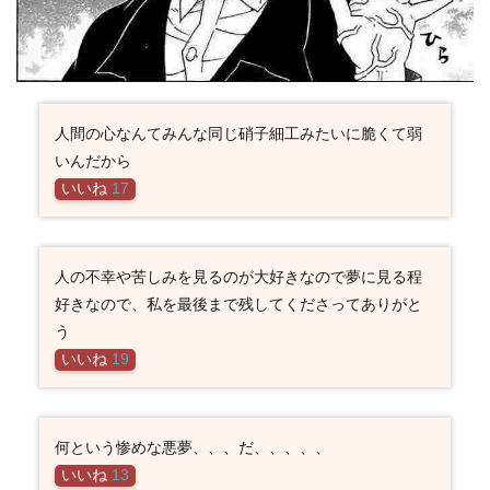
人間の心なんてみんな同じ硝子細工みたいに脆くて弱
いんだから
いいね
17
人の不幸や苦しみを見るのが大好きなので夢に見る程
好きなので、私を最後まで残してくださってありがと
う
いいね
19
何という惨めな悪夢、、、だ、、、、、
いいね
13