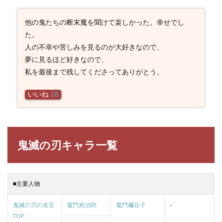
他の鬼たちの断末魔を聞けて楽しかった。幸せでし
た。
人の不幸や苦しみを見るのが大好きなので、
夢に見るほど好きなので、
私を最後まで残してくださってありがとう。
いいね
18
鬼滅の刃キャラ一覧
■主要人物
鬼滅の刃の名言
竈門炭治郎
竈門禰豆子
-
TOP