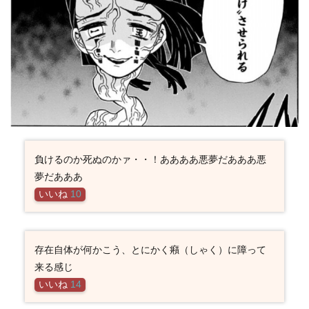
負けるのか死ぬのかァ・・！ああああ悪夢だあああ悪
夢だあああ
いいね
10
存在自体が何かこう、とにかく癪（しゃく）に障って
来る感じ
いいね
14