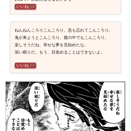
いいね
14
ねんねんころりこんころり。息も忘れてこんころり。
鬼が来ようとこんころり。腹の中でもこんころり。
楽しそうだね、幸せな夢を見始めたな。
深い眠りだ。もう、目覚めることはできないよ。
いいね
23