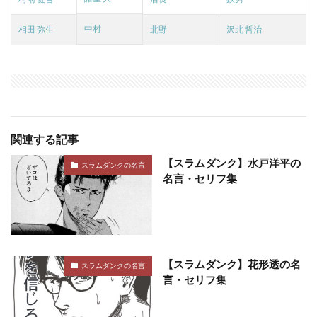
中村
相田 弥生
北野
沢北 哲治
関連する記事
【スラムダンク】水戸洋平の
スラムダンクの名言
名言・セリフ集
【スラムダンク】花形透の名
スラムダンクの名言
言・セリフ集