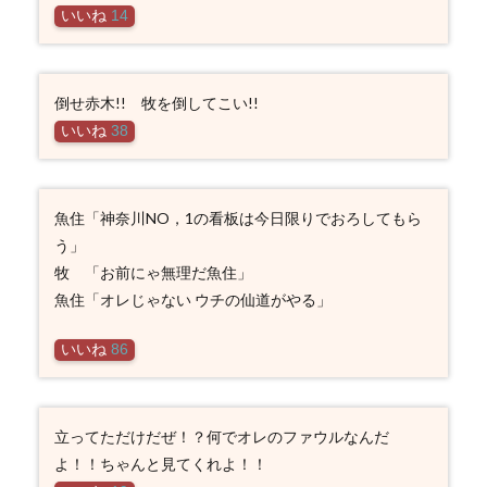
いいね
14
倒せ赤木!! 牧を倒してこい!!
いいね
38
魚住「神奈川NO，1の看板は今日限りでおろしてもら
う」
牧 「お前にゃ無理だ魚住」
魚住「オレじゃない ウチの仙道がやる」
いいね
86
立ってただけだぜ！？何でオレのファウルなんだ
よ！！ちゃんと見てくれよ！！