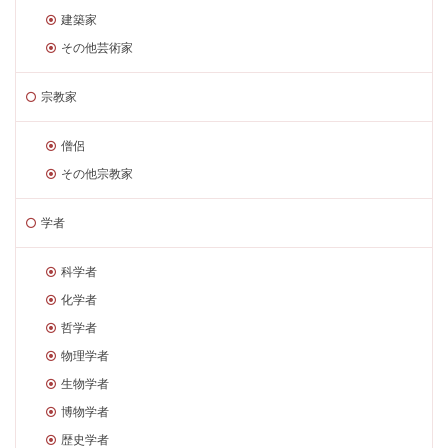
建築家
その他芸術家
宗教家
僧侶
その他宗教家
学者
科学者
化学者
哲学者
物理学者
生物学者
博物学者
歴史学者