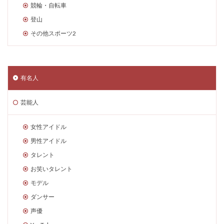
競輪・自転車
登山
その他スポーツ2
有名人
芸能人
女性アイドル
男性アイドル
タレント
お笑いタレント
モデル
ダンサー
声優