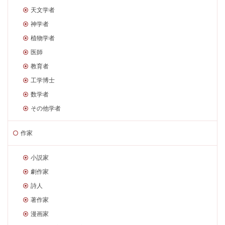
天文学者
神学者
植物学者
医師
教育者
工学博士
数学者
その他学者
作家
小説家
劇作家
詩人
著作家
漫画家