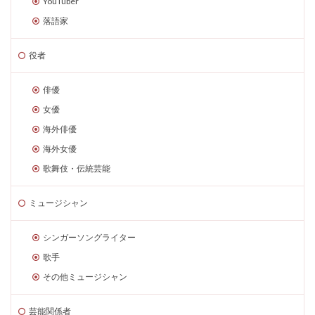
YouTuber
落語家
役者
俳優
女優
海外俳優
海外女優
歌舞伎・伝統芸能
ミュージシャン
シンガーソングライター
歌手
その他ミュージシャン
芸能関係者