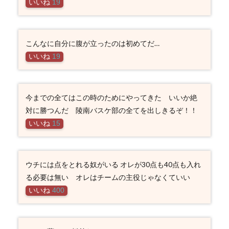
いいね
19
こんなに自分に腹が立ったのは初めてだ…
いいね
19
今までの全てはこの時のためにやってきた いいか絶
対に勝つんだ 陵南バスケ部の全てを出しきるぞ！！
いいね
15
ウチには点をとれる奴がいる オレが30点も40点も入れ
る必要は無い オレはチームの主役じゃなくていい
いいね
400