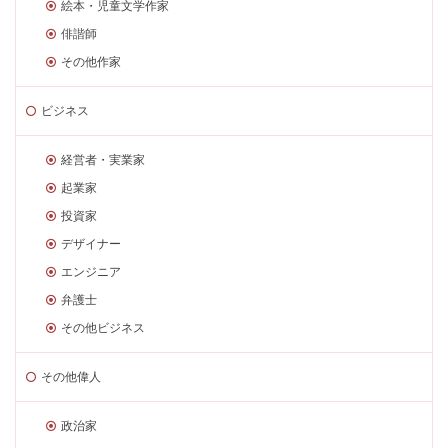
絵本・児童文学作家
俳諧師
その他作家
ビジネス
経営者・実業家
起業家
投資家
デザイナー
エンジニア
弁護士
その他ビジネス
その他偉人
政治家