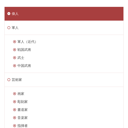
偉人
軍人
軍人（近代）
戦国武将
武士
中国武将
芸術家
画家
彫刻家
書道家
音楽家
指揮者