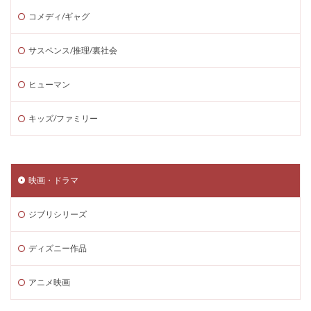
コメディ/ギャグ
サスペンス/推理/裏社会
ヒューマン
キッズ/ファミリー
映画・ドラマ
ジブリシリーズ
ディズニー作品
アニメ映画