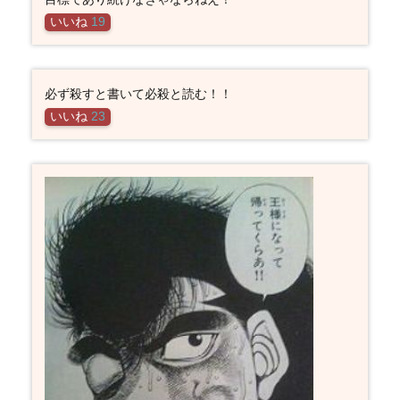
いいね
19
必ず殺すと書いて必殺と読む！！
いいね
23