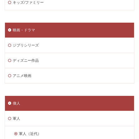
キッズ/ファミリー
映画・ドラマ
ジブリシリーズ
ディズニー作品
アニメ映画
偉人
軍人
軍人（近代）