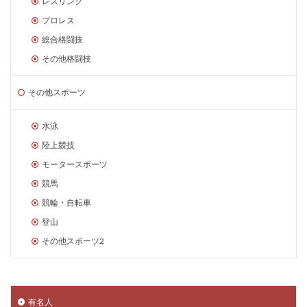
レスリング
プロレス
総合格闘技
その他格闘技
その他スポーツ
水泳
陸上競技
モータースポーツ
競馬
競輪・自転車
登山
その他スポーツ2
有名人