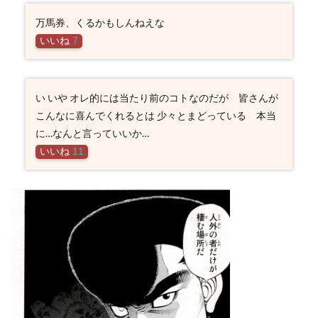
万馬券、くるかもしんねえな
いいね
7
い いや オレ的には当たり前のコトなのだが 皆さんが
こんなに喜んでくれるとは 少々とまどっている 本当
に…なんと言っていいか…
いいね
11