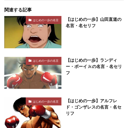
関連する記事
【はじめの一歩】山田直道の
はじめの一歩の名言
名言・名セリフ
【はじめの一歩】ランディ
はじめの一歩の名言
ー・ボーイ Jr.の名言・名セリ
フ
【はじめの一歩】アルフレ
はじめの一歩の名言
ド・ゴンザレスの名言・名セ
リフ