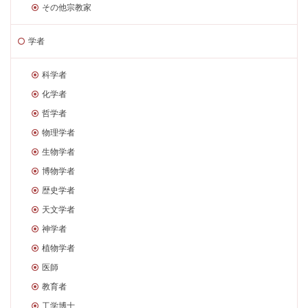
その他宗教家
学者
科学者
化学者
哲学者
物理学者
生物学者
博物学者
歴史学者
天文学者
神学者
植物学者
医師
教育者
工学博士