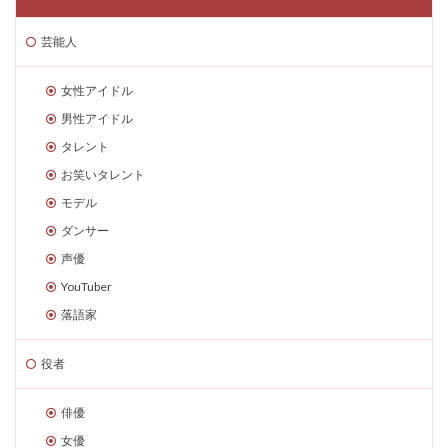
芸能人
女性アイドル
男性アイドル
タレント
お笑いタレント
モデル
ダンサー
声優
YouTuber
落語家
役者
俳優
女優