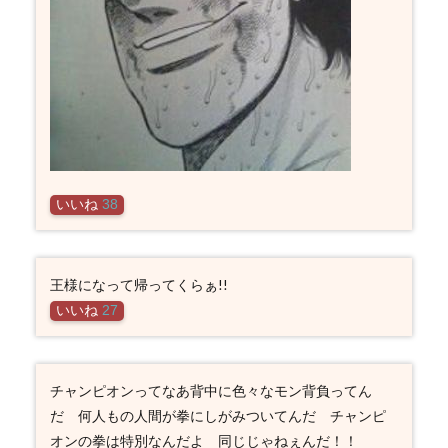
いいね
38
王様になって帰ってくらぁ!!
いいね
27
チャンピオンってなあ背中に色々なモン背負ってん
だ 何人もの人間が拳にしがみついてんだ チャンピ
オンの拳は特別なんだよ 同じじゃねぇんだ！！