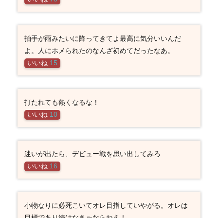
拍手が雨みたいに降ってきてよ最高に気分いいんだ
よ。人にホメられたのなんざ初めてだったなあ。
いいね
15
打たれても熱くなるな！
いいね
10
迷いが出たら、デビュー戦を思い出してみろ
いいね
16
小物なりに必死こいてオレ目指していやがる。オレは
目標であり続けなきゃならねえ！