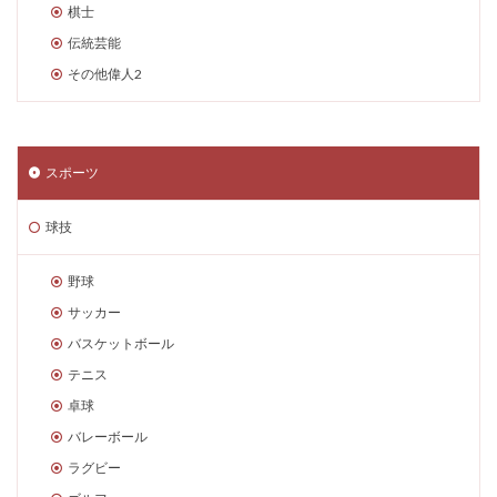
棋士
伝統芸能
その他偉人2
スポーツ
球技
野球
サッカー
バスケットボール
テニス
卓球
バレーボール
ラグビー