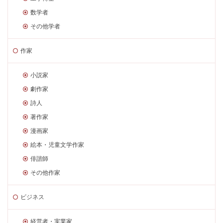
数学者
その他学者
作家
小説家
劇作家
詩人
著作家
漫画家
絵本・児童文学作家
俳諧師
その他作家
ビジネス
経営者・実業家