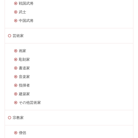
戦国武将
武士
中国武将
芸術家
画家
彫刻家
書道家
音楽家
指揮者
建築家
その他芸術家
宗教家
僧侶