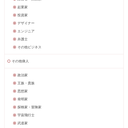
起業家
投資家
デザイナー
エンジニア
弁護士
その他ビジネス
その他偉人
政治家
王族・貴族
思想家
発明家
探検家・冒険家
宇宙飛行士
武道家