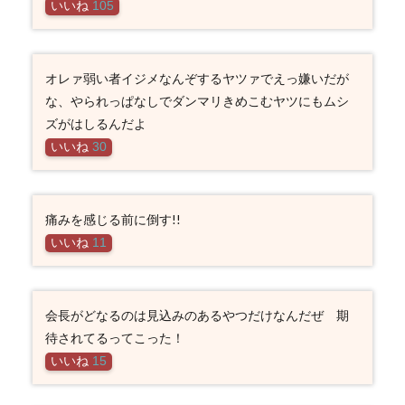
いいね
105
オレァ弱い者イジメなんぞするヤツァでえっ嫌いだが
な、やられっぱなしでダンマリきめこむヤツにもムシ
ズがはしるんだよ
いいね
30
痛みを感じる前に倒す!!
いいね
11
会長がどなるのは見込みのあるやつだけなんだぜ 期
待されてるってこった！
いいね
15