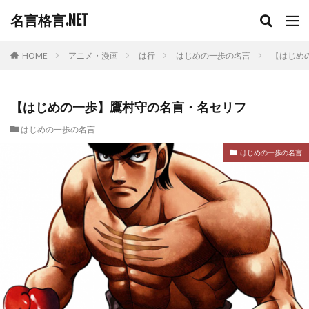
名言格言.NET
HOME
アニメ・漫画
は行
はじめの一歩の名言
【はじめ
【はじめの一歩】鷹村守の名言・名セリフ
はじめの一歩の名言
はじめの一歩の名言