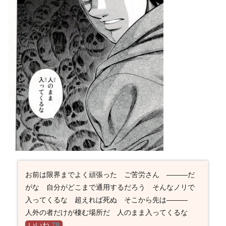
お前は限界までよく頑張った ご苦労さん ―――だ
がな 自分がどこまで通用するだろう そんなノリで
入ってくるな 超えれば死ぬ そこから先は―――
人外の者だけが棲む場所だ 人のまま入ってくるな
いいね
78