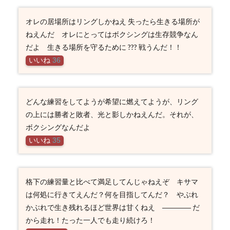
オレの居場所はリングしかねえ 失ったら生きる場所が
ねえんだ オレにとってはボクシングは生存競争なん
だよ 生きる場所を守るために ??? 戦うんだ！！
いいね
36
どんな練習をしてようが希望に燃えてようが、リング
の上には勝者と敗者、光と影しかねえんだ。それが、
ボクシングなんだよ
いいね
35
格下の練習量と比べて満足してんじゃねえぞ キサマ
は何処に行きてえんだ？何を目指してんだ？ やぶれ
かぶれで生き残れるほど世界は甘くねえ ―――― だ
から走れ！たった一人でも走り続けろ！