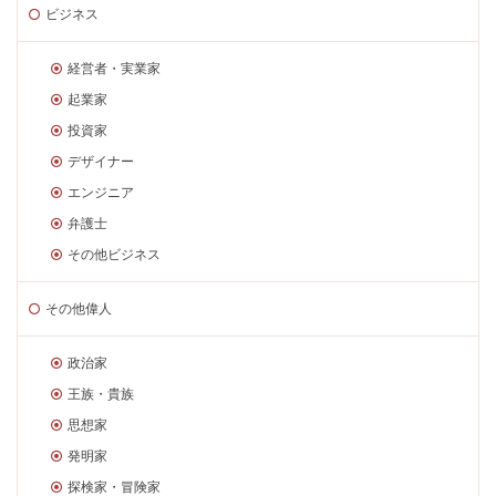
ビジネス
経営者・実業家
起業家
投資家
デザイナー
エンジニア
弁護士
その他ビジネス
その他偉人
政治家
王族・貴族
思想家
発明家
探検家・冒険家