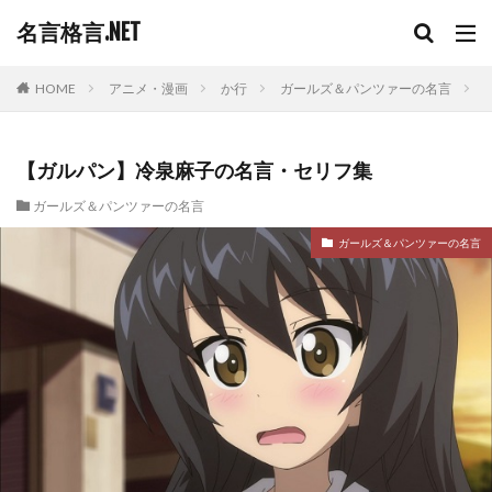
名言格言.NET
HOME
アニメ・漫画
か行
ガールズ＆パンツァーの名言
【ガルパン】冷泉麻子の名言・セリフ集
ガールズ＆パンツァーの名言
ガールズ＆パンツァーの名言