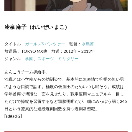
冷泉
麻子
の名
言・
セリ
冷泉 麻子（れいぜい まこ）
フ集
3
ガー
タイトル：
ガールズ&パンツァー
監督：
水島努
ルズ
放送局：TOKYO MX他 放送：2012年 – 2013年
&パ
ンツ
ジャンル：
学園
、
スポーツ
、
ミリタリー
ァー
キャ
あんこうチーム操縦手。
ラ一
沙織とは小学校からの幼馴染で、基本的に無表情で抑揚の無い男
覧
のような口調で話す。極度の低血圧のためいつも眠そう。成績は
学年首席で博識な一面を見せたり、戦車運用マニュアルを一目し
ただけで操縦を習得するなど頭脳明晰だが、朝にめっぽう弱く245
日という驚異的な連続遅刻回数を持つ遅刻常習犯。
[ad#ad-2]