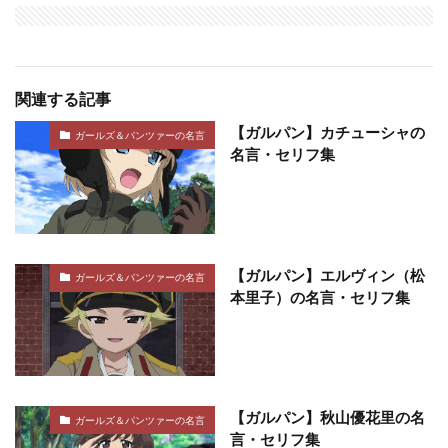
関連する記事
【ガルパン】カチューシャの
ガールズ＆パンツァーの名言
名言・セリフ集
【ガルパン】エルヴィン（松
ガールズ＆パンツァーの名言
本里子）の名言・セリフ集
【ガルパン】秋山優花里の名
ガールズ＆パンツァーの名言
言・セリフ集