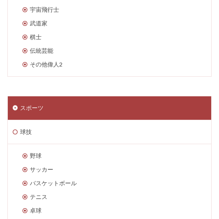
宇宙飛行士
武道家
棋士
伝統芸能
その他偉人2
スポーツ
球技
野球
サッカー
バスケットボール
テニス
卓球