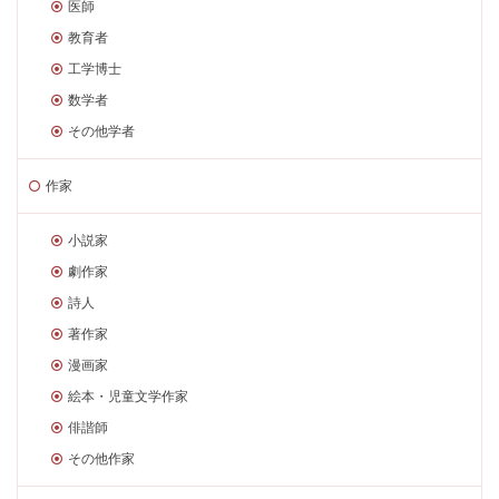
医師
教育者
工学博士
数学者
その他学者
作家
小説家
劇作家
詩人
著作家
漫画家
絵本・児童文学作家
俳諧師
その他作家