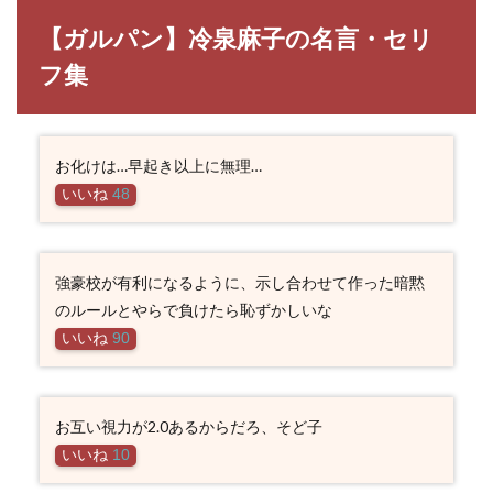
【ガルパン】冷泉麻子の名言・セリ
フ集
お化けは…早起き以上に無理…
いいね
48
強豪校が有利になるように、示し合わせて作った暗黙
のルールとやらで負けたら恥ずかしいな
いいね
90
お互い視力が2.0あるからだろ、そど子
いいね
10