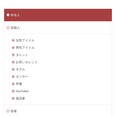
有名人
芸能人
女性アイドル
男性アイドル
タレント
お笑いタレント
モデル
ダンサー
声優
YouTuber
落語家
役者