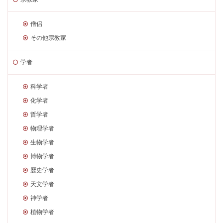
僧侶
その他宗教家
学者
科学者
化学者
哲学者
物理学者
生物学者
博物学者
歴史学者
天文学者
神学者
植物学者