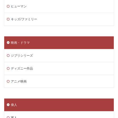
ヒューマン
キッズ/ファミリー
映画・ドラマ
ジブリシリーズ
ディズニー作品
アニメ映画
偉人
軍人