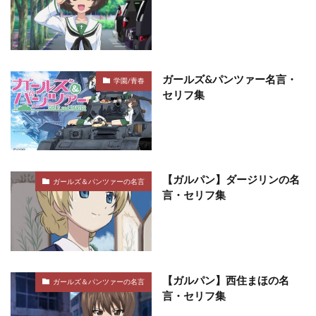
ガールズ&パンツァー名言・
学園/青春
セリフ集
【ガルパン】ダージリンの名
ガールズ＆パンツァーの名言
言・セリフ集
【ガルパン】西住まほの名
ガールズ＆パンツァーの名言
言・セリフ集