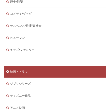
歴史/戦記
コメディ/ギャグ
サスペンス/推理/裏社会
ヒューマン
キッズ/ファミリー
映画・ドラマ
ジブリシリーズ
ディズニー作品
アニメ映画