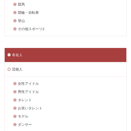
競馬
競輪・自転車
登山
その他スポーツ2
有名人
芸能人
女性アイドル
男性アイドル
タレント
お笑いタレント
モデル
ダンサー