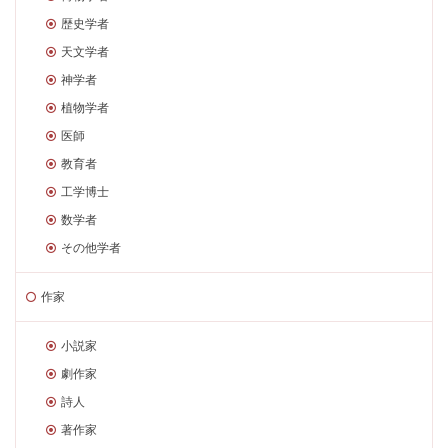
歴史学者
天文学者
神学者
植物学者
医師
教育者
工学博士
数学者
その他学者
作家
小説家
劇作家
詩人
著作家