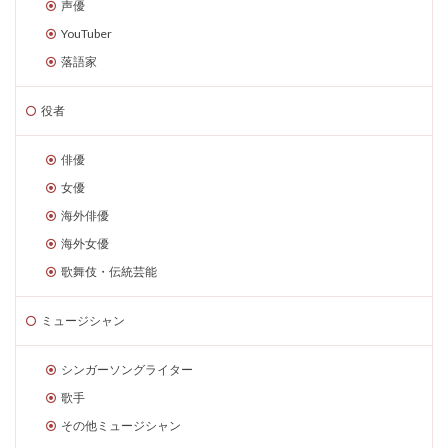
声優
YouTuber
落語家
役者
俳優
女優
海外俳優
海外女優
歌舞伎・伝統芸能
ミュージシャン
シンガーソングライター
歌手
その他ミュージシャン