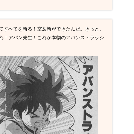
てすべてを斬る！空裂斬ができたんだ。きっと、
れ！アバン先生！これが本物のアバンストラッシ