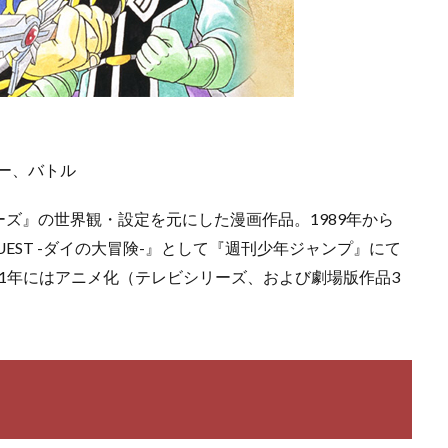
ジー、バトル
ーズ』の世界観・設定を元にした漫画作品。1989年から
QUEST -ダイの大冒険-』として『週刊少年ジャンプ』にて
001年にはアニメ化（テレビシリーズ、および劇場版作品3