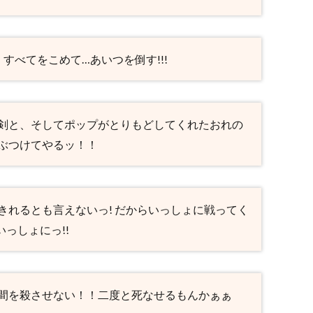
 すべてをこめて…あいつを倒す!!!
剣と、そしてポップがとりもどしてくれたおれの
ぶつけてやるッ！！
きれるとも言えないっ! だからいっしょに戦ってく
いっしょにっ!!
間を殺させない！！二度と死なせるもんかぁぁ