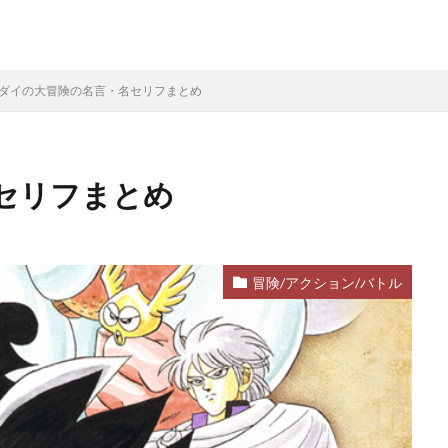
ダイの大冒険の名言・名セリフまとめ
セリフまとめ
冒険/アクション/バトル