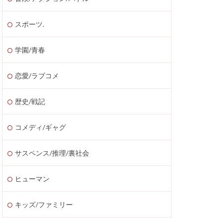
スポーツ.
学園/青春
恋愛/ラブコメ
歴史/戦記
コメディ/ギャグ
サスペンス/推理/裏社会
ヒューマン
キッズ/ファミリー