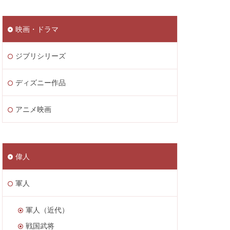
映画・ドラマ
ジブリシリーズ
ディズニー作品
アニメ映画
偉人
軍人
軍人（近代）
戦国武将