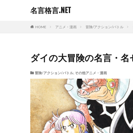
名言格言.NET
HOME
アニメ・漫画
冒険/アクション/バトル
ダイの大冒険の名言・名
冒険/アクション/バトル
,
その他アニメ・漫画