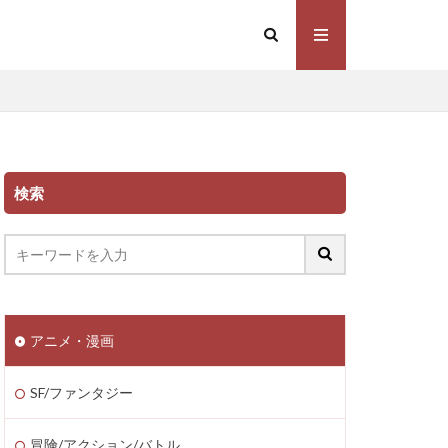
検索
アニメ・漫画
SF/ファンタジー
冒険/アクション/バトル