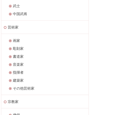
武士
中国武将
芸術家
画家
彫刻家
書道家
音楽家
指揮者
建築家
その他芸術家
宗教家
僧侶