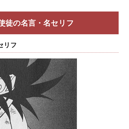
使徒の名言・名セリフ
セリフ