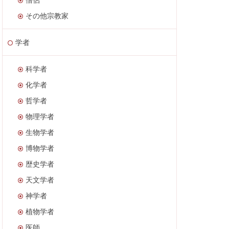
その他宗教家
学者
科学者
化学者
哲学者
物理学者
生物学者
博物学者
歴史学者
天文学者
神学者
植物学者
医師