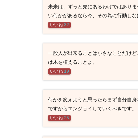
未来は、ずっと先にあるわけではありま
い何かがあるなら今、その為に行動しな
いいね
32
一般人が出来ることは小さなことだけど
は木を植えることよ。
いいね
19
何かを変えようと思ったらまず自分自身
ですからエンジョイしていくべきです。
いいね
25