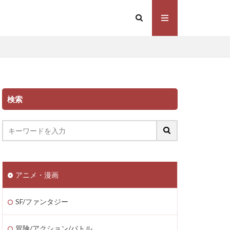
検索
アニメ・漫画
SF/ファンタジー
冒険/アクション/バトル