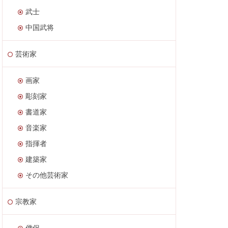
武士
中国武将
芸術家
画家
彫刻家
書道家
音楽家
指揮者
建築家
その他芸術家
宗教家
僧侶