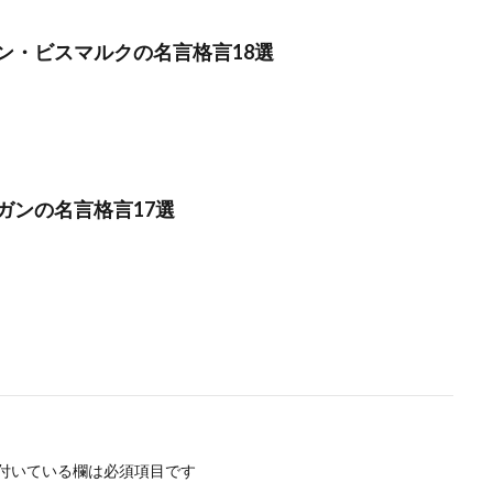
ン・ビスマルクの名言格言18選
ガンの名言格言17選
付いている欄は必須項目です