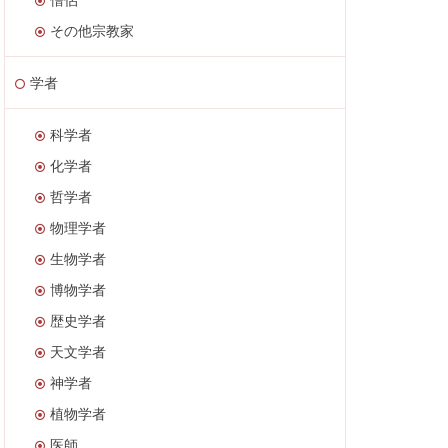
その他宗教家
学者
科学者
化学者
哲学者
物理学者
生物学者
博物学者
歴史学者
天文学者
神学者
植物学者
医師