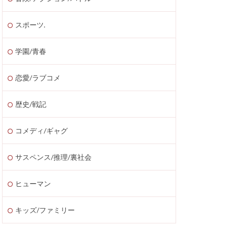
スポーツ.
学園/青春
恋愛/ラブコメ
歴史/戦記
コメディ/ギャグ
サスペンス/推理/裏社会
ヒューマン
キッズ/ファミリー