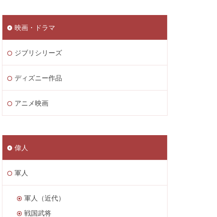
映画・ドラマ
ジブリシリーズ
ディズニー作品
アニメ映画
偉人
軍人
軍人（近代）
戦国武将