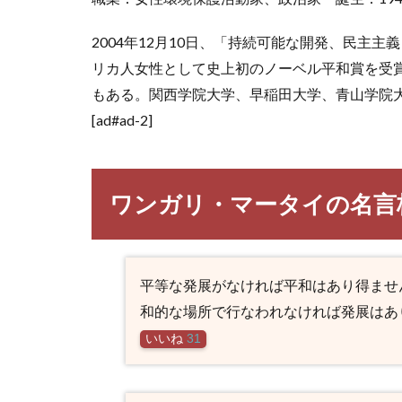
2004年12月10日、「持続可能な開発、民主
リカ人女性として史上初のノーベル平和賞を受
もある。関西学院大学、早稲田大学、青山学院
[ad#ad-2]
ワンガリ・マータイの名言
平等な発展がなければ平和はあり得ませ
和的な場所で行なわれなければ発展はあ
いいね
31