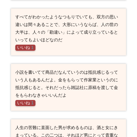
すべてがわかったようなつもりでいても、双方の思い
違いは間々あることで、大形にいうならば、人の世の
大半は、人々の「勘違い」によって成り立っていると
いってもよいほどなのだ
いいね
1
小説を書いてて商品だなんていうのは抵抗感じるって
いう人もあるんだよ。金をもらって作家業というのに
抵抗感じると。それだったら雑誌社に原稿を渡して金
をもらわなきゃいいんだよ
いいね
1
人生の苦難に直面した男が求めるものは、酒と女にき
まっている。この二つは、それほど男にとって貴重な