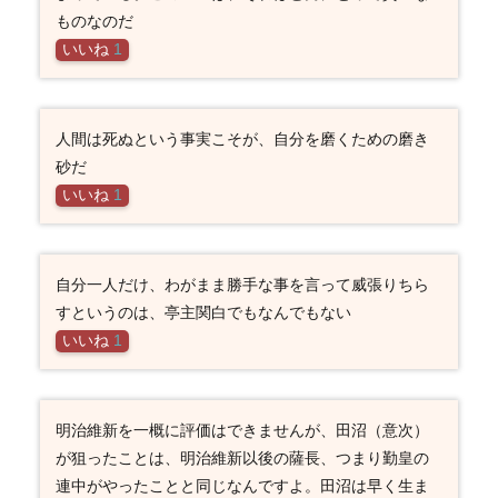
ものなのだ
いいね
1
人間は死ぬという事実こそが、自分を磨くための磨き
砂だ
いいね
1
自分一人だけ、わがまま勝手な事を言って威張りちら
すというのは、亭主関白でもなんでもない
いいね
1
明治維新を一概に評価はできませんが、田沼（意次）
が狙ったことは、明治維新以後の薩長、つまり勤皇の
連中がやったことと同じなんですよ。田沼は早く生ま