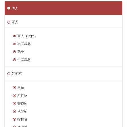
偉人
軍人
軍人（近代）
戦国武将
武士
中国武将
芸術家
画家
彫刻家
書道家
音楽家
指揮者