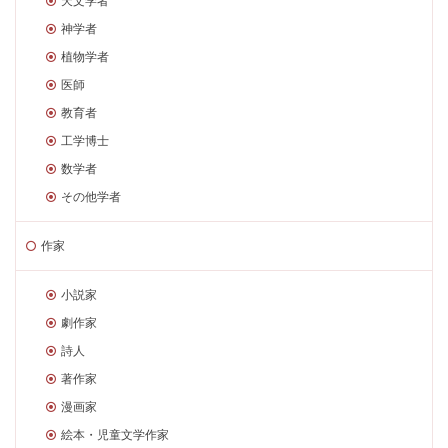
天文学者
神学者
植物学者
医師
教育者
工学博士
数学者
その他学者
作家
小説家
劇作家
詩人
著作家
漫画家
絵本・児童文学作家