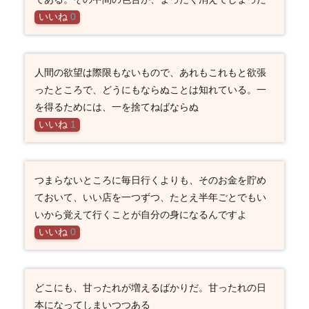
いいね
0
人間の欲望は際限もないもので、あれもこれもと欲張
ったところで、どうにもならぬことは知れている。一
を得るためには、一を捨てねばならぬ
いいね
1
つまらないところに毎日行くよりも、そのお金を貯め
ておいて、いい店を一つずつ、たとえ半年ごとでもい
いから覚えて行くことが自分の身になるんですよ
いいね
0
どこにも、甘ったれが増えるばかりだ。甘ったれの日
本になってしまいつつある