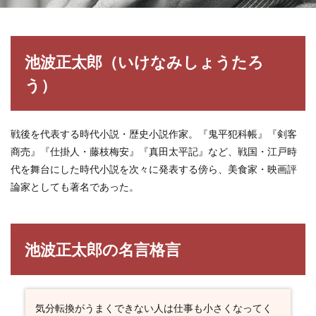
池波正太郎（いけなみしょうたろ
う）
戦後を代表する時代小説・歴史小説作家。『鬼平犯科帳』『剣客
商売』『仕掛人・藤枝梅安』『真田太平記』など、戦国・江戸時
代を舞台にした時代小説を次々に発表する傍ら、美食家・映画評
論家としても著名であった。
池波正太郎の名言格言
気分転換がうまくできない人は仕事も小さくなってく