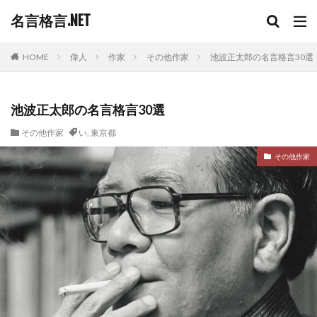
名言格言.NET
HOME
偉人
作家
その他作家
池波正太郎の名言格言30選
池波正太郎の名言格言30選
その他作家
い
,
東京都
その他作家