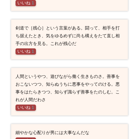
いいね
1
剣道で［残心］という言葉がある。闘って、相手を打
ち据えたとき、気をゆるめずに尚も構えをたて直し相
手の出方を見る。これが残心だ
いいね
1
人間というやつ、遊びながら働く生きものさ。善事を
おこないつつ、知らぬうちに悪事をやってのける。悪
事をはたらきつつ、知らず識らず善事をたのしむ。こ
れが人間だわさ
いいね
1
細やかな心配りが男には大事なんだな