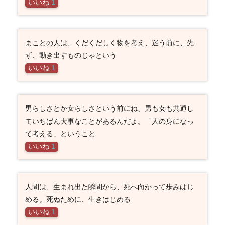
いいね
1
まことの人は、くだくだしく物を考え、迷う前に、先
ず、動き出すものじゃという
いいね
1
男らしさとか女らしさという前にね、男も女も共通し
ていちばん大事なことがあるんだよ。「人の身になっ
て考える」ということ
いいね
1
人間は、生まれ出た瞬間から、死へ向かって歩みはじ
める。死ぬために、生きはじめる
いいね
1