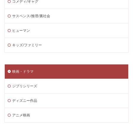
コメディ/ギャグ
サスペンス/推理/裏社会
ヒューマン
キッズ/ファミリー
映画・ドラマ
ジブリシリーズ
ディズニー作品
アニメ映画