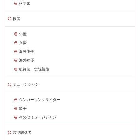
落語家
役者
俳優
女優
海外俳優
海外女優
歌舞伎・伝統芸能
ミュージシャン
シンガーソングライター
歌手
その他ミュージシャン
芸能関係者