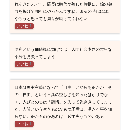
れすぎたんです。薩長は時代が熟した時期に、錦の御
旗を掲げて強引にやったんですね。田沼の時代には、
やろうと思っても周りが助けてくれない
いいね
1
便利という価値観に負けては、人間社会本然の大事な
部分を見失ってしまう
いいね
1
日本は民主主義になって「自由」とやらを得たが、そ
の「自由」という言葉の空しさを知ったばかりでな
く、人びとの心は「詩情」を失って乾ききってしまっ
た。人間という生きものがもつ矛盾は、尽きる事を知
らない。得たものがあれば、必ず失うものがある
いいね
1