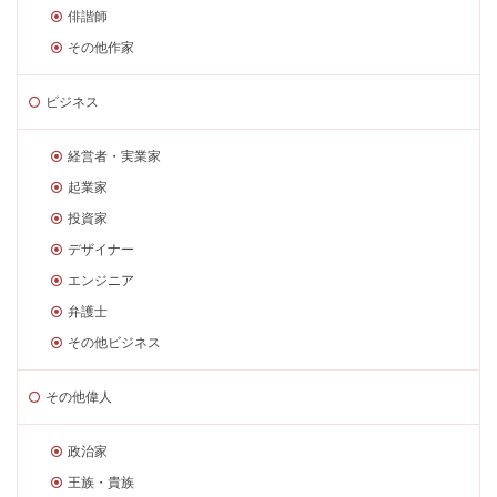
俳諧師
その他作家
ビジネス
経営者・実業家
起業家
投資家
デザイナー
エンジニア
弁護士
その他ビジネス
その他偉人
政治家
王族・貴族