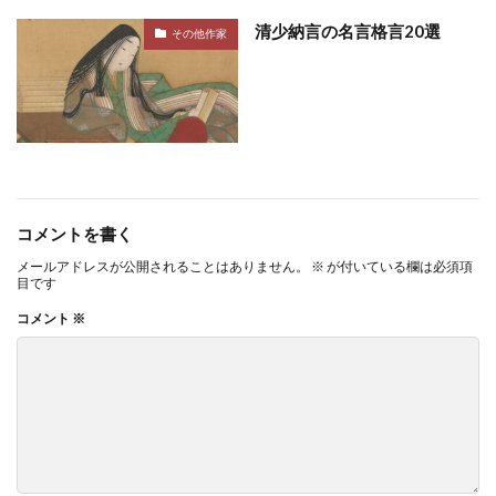
清少納言の名言格言20選
その他作家
コメントを書く
メールアドレスが公開されることはありません。
※
が付いている欄は必須項
目です
コメント
※