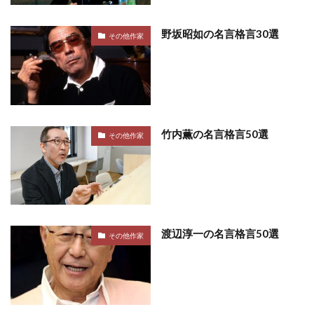
野坂昭如の名言格言30選
その他作家
竹内薫の名言格言50選
その他作家
渡辺淳一の名言格言50選
その他作家