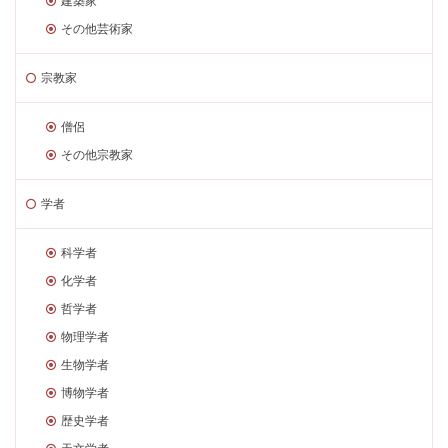
建築家
その他芸術家
宗教家
僧侶
その他宗教家
学者
科学者
化学者
哲学者
物理学者
生物学者
博物学者
歴史学者