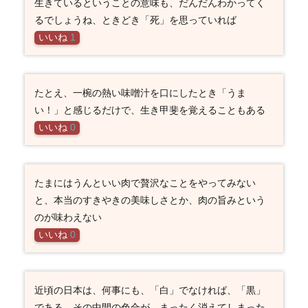
生きているということの意味も、だんだんわかってく
るでしょうね、ときどき「死」を思っていれば
いいね
1
たとえ、一椀の熱い味噌汁を口にしたとき「うま
い！」と感じるだけで、生き甲斐を覚えることもある
いいね
0
たまにはうんといい肉で贅沢なことをやってみない
と、本当のすきやきの美味しさとか、肉の旨みという
のが味わえない
いいね
0
近頃の日本は、何事にも、「白」でなければ、「黒」
である。その中間の色合が、まったく消えてしまった