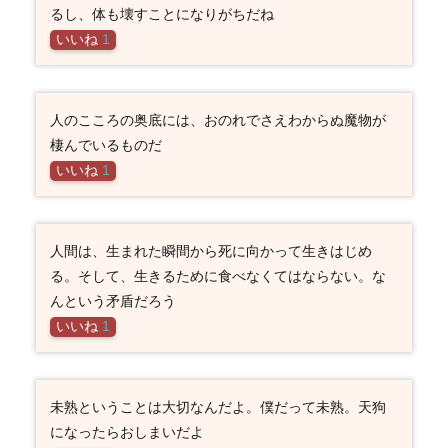
るし、体も壊すことになりがちだね
いいね
1
人のこころの奥底には、おのれでさえわからぬ魔物が
棲んでいるものだ
いいね
1
人間は、生まれた瞬間から死に向かって生きはじめ
る。そして、生きるために食べなくてはならない。な
んという矛盾だろう
いいね
1
未熟ということは大切なんだよ。僕だって未熟。天狗
になったらおしまいだよ