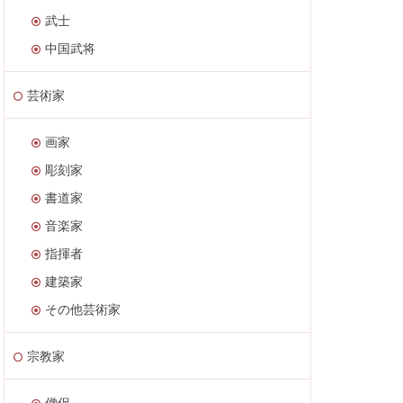
武士
中国武将
芸術家
画家
彫刻家
書道家
音楽家
指揮者
建築家
その他芸術家
宗教家
僧侶