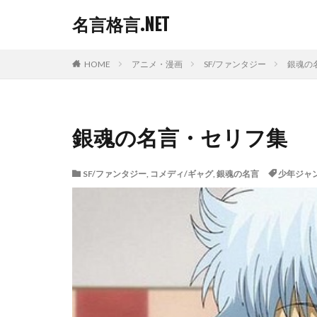
名言格言.NET
HOME
アニメ・漫画
SF/ファンタジー
銀魂の
銀魂の名言・セリフ集
SF/ファンタジー
,
コメディ/ギャグ
,
銀魂の名言
少年ジャ