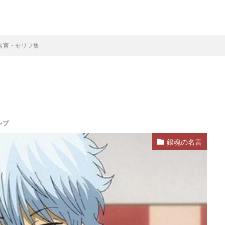
名言・セリフ集
ンプ
銀魂の名言