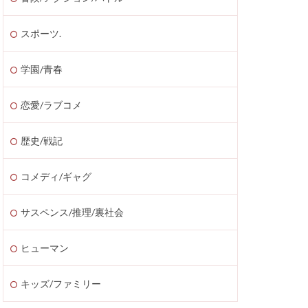
スポーツ.
学園/青春
恋愛/ラブコメ
歴史/戦記
コメディ/ギャグ
サスペンス/推理/裏社会
ヒューマン
キッズ/ファミリー