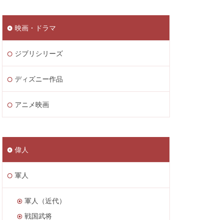
映画・ドラマ
ジブリシリーズ
ディズニー作品
アニメ映画
偉人
軍人
軍人（近代）
戦国武将