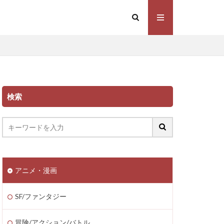
検索
アニメ・漫画
SF/ファンタジー
冒険/アクション/バトル