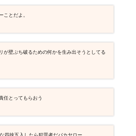
ーことだよ。
リが壁ぶち破るための何かを生み出そうとしてる
責任とってもらおう
んな四捨五入したら犯罪者だバカヤロー