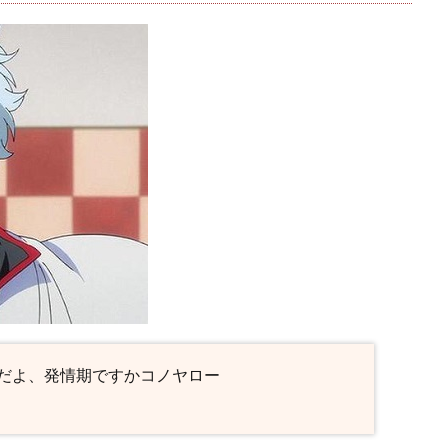
だよ、発情期ですかコノヤロー