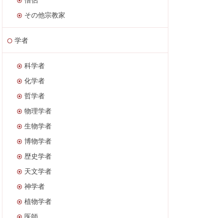
その他宗教家
学者
科学者
化学者
哲学者
物理学者
生物学者
博物学者
歴史学者
天文学者
神学者
植物学者
医師