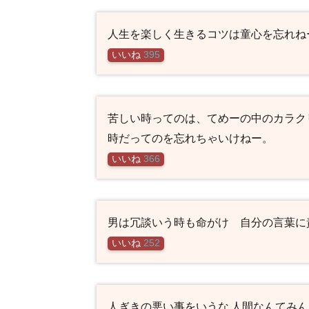
人生を楽しく生きるコツは童心を忘れね
いいね
395
苦しい時ってのは、てめーの中のカラク
時だってのを忘れちゃいけねー。
いいね
366
男は冗談いう時も命がけ 自分の言葉に
いいね
252
人ぎきの悪い事をいうな 人間なんてみ