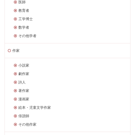
医師
教育者
工学博士
数学者
その他学者
作家
小説家
劇作家
詩人
著作家
漫画家
絵本・児童文学作家
俳諧師
その他作家