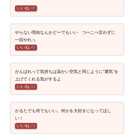
いいね
48
やらない理由なんかどーでもいい つべこべ言わずに
一回やれっ
いいね
46
がんばれって気持ちは温かい空気と同じように”運気”を
上げてくれる気がするよ
いいね
31
かるたでも何でもいい。何かを大好きになってほし
い！
いいね
29