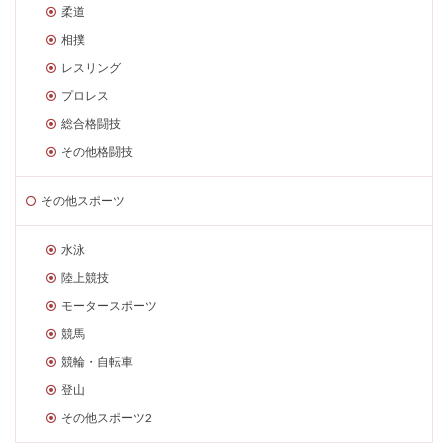
柔道
相撲
レスリング
プロレス
総合格闘技
その他格闘技
その他スポーツ
水泳
陸上競技
モータースポーツ
競馬
競輪・自転車
登山
その他スポーツ2