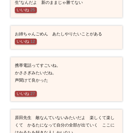
生”なんだよ 新のままじゃ勝てない
いいね
25
お姉ちゃんごめん あたしやりたいことがある
いいね
12
携帯電話ってすごいね。
かささぎみたいだね。
声聞けて良かった
いいね
27
原田先生 敵なんていないみたいだよ 楽しくて楽し
くて かるたになって自分の全部が出ていく ここに
はかるたを好きな人しかいない