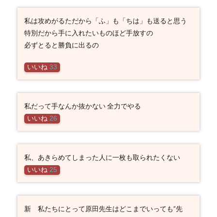
私は攻めがるただから「ふ」も「ちは」も送ると思う
特別だから手に入れたいものほど手放すの
必ずとると勝負に出るの
いいね
33
私だって手なんか抜かない 全力でやる
いいね
26
私、あきらめてしまった人に一枚も取られたくない
いいね
25
新 私たちにとって原田先生はどこまでいっても”先