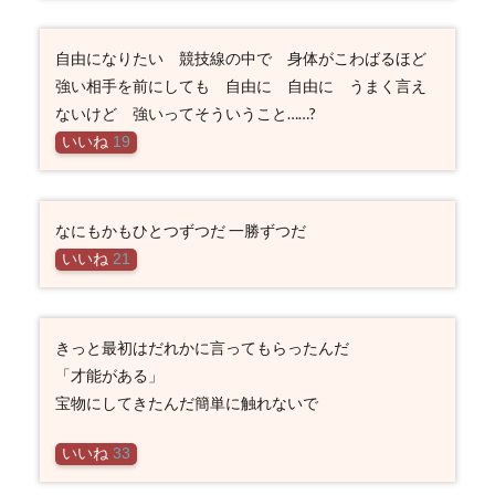
自由になりたい 競技線の中で 身体がこわばるほど
強い相手を前にしても 自由に 自由に うまく言え
ないけど 強いってそういうこと……?
いいね
19
なにもかもひとつずつだ 一勝ずつだ
いいね
21
きっと最初はだれかに言ってもらったんだ
「才能がある」
宝物にしてきたんだ簡単に触れないで
いいね
33