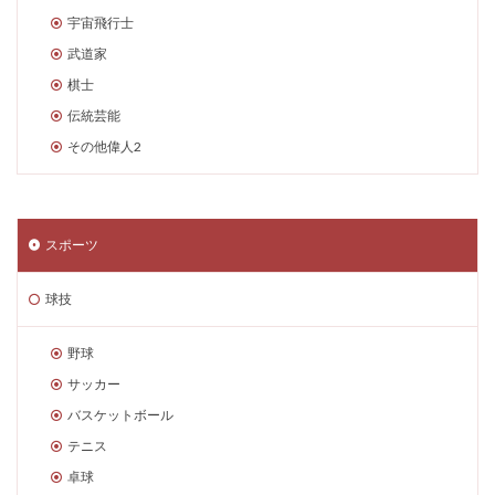
宇宙飛行士
武道家
棋士
伝統芸能
その他偉人2
スポーツ
球技
野球
サッカー
バスケットボール
テニス
卓球