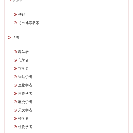
僧侶
その他宗教家
学者
科学者
化学者
哲学者
物理学者
生物学者
博物学者
歴史学者
天文学者
神学者
植物学者