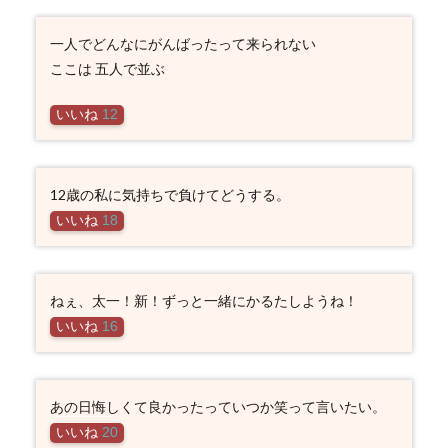
一人でどんなにがんばったって来られない
ここは 五人で並ぶ
いいね
12
12歳の私に気持ちで負けてどうする。
いいね
18
ねぇ、太一！新！ずっと一緒にかるたしようね！
いいね
16
あの日悔しくて良かったっていつか笑って言いたい。
いいね
20