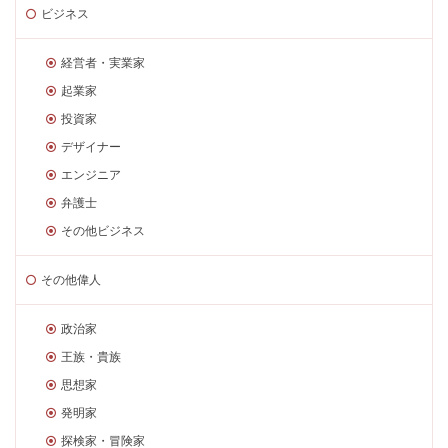
ビジネス
経営者・実業家
起業家
投資家
デザイナー
エンジニア
弁護士
その他ビジネス
その他偉人
政治家
王族・貴族
思想家
発明家
探検家・冒険家