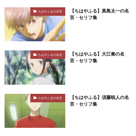
【ちはやふる】真島太一の名
ちはやふるの名言
言・セリフ集
【ちはやふる】大江奏の名
ちはやふるの名言
言・セリフ集
【ちはやふる】須藤暁人の名
ちはやふるの名言
言・セリフ集