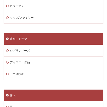
ヒューマン
キッズ/ファミリー
映画・ドラマ
ジブリシリーズ
ディズニー作品
アニメ映画
偉人
軍人