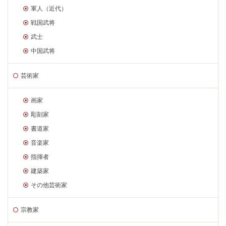
軍人（近代）
戦国武将
武士
中国武将
芸術家
画家
彫刻家
書道家
音楽家
指揮者
建築家
その他芸術家
宗教家