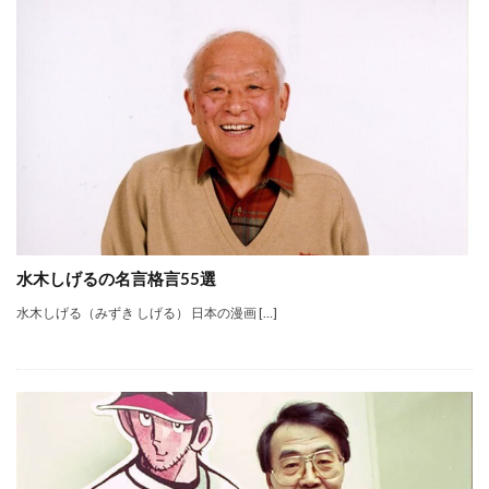
水木しげるの名言格言55選
水木しげる（みずき しげる） 日本の漫画 […]