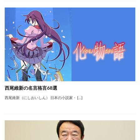
西尾維新の名言格言68選
西尾維新（にしおいしん） 日本の小説家・ […]