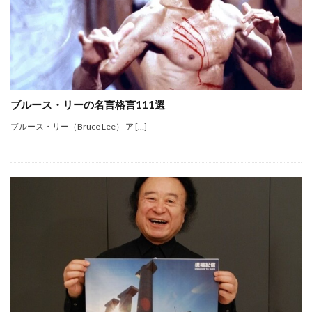
ブルース・リーの名言格言111選
ブルース・リー（Bruce Lee） ア […]