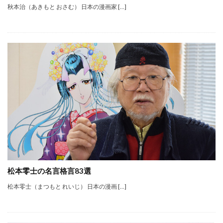
秋本治（あきもと おさむ） 日本の漫画家 […]
松本零士の名言格言83選
松本零士（まつもと れいじ） 日本の漫画 […]