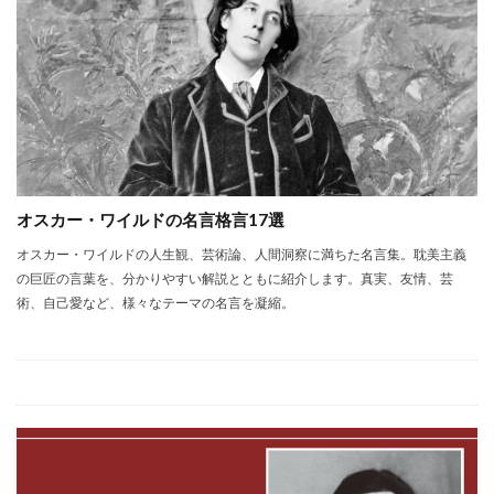
オスカー・ワイルドの名言格言17選
オスカー・ワイルドの人生観、芸術論、人間洞察に満ちた名言集。耽美主義
の巨匠の言葉を、分かりやすい解説とともに紹介します。真実、友情、芸
術、自己愛など、様々なテーマの名言を凝縮。