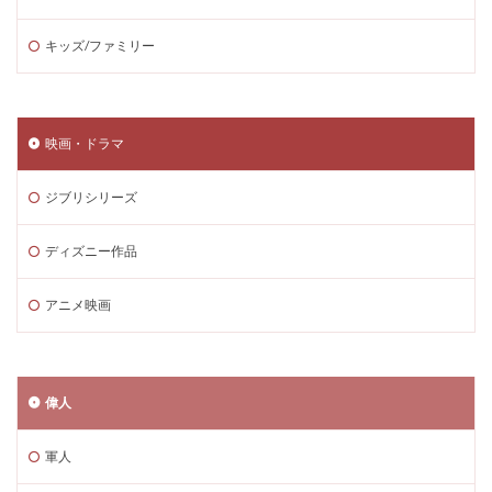
キッズ/ファミリー
映画・ドラマ
ジブリシリーズ
ディズニー作品
アニメ映画
偉人
軍人