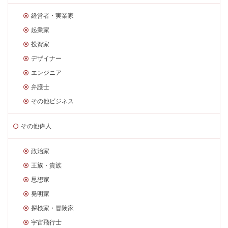
経営者・実業家
起業家
投資家
デザイナー
エンジニア
弁護士
その他ビジネス
その他偉人
政治家
王族・貴族
思想家
発明家
探検家・冒険家
宇宙飛行士