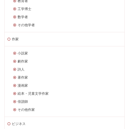
教育者
工学博士
数学者
その他学者
作家
小説家
劇作家
詩人
著作家
漫画家
絵本・児童文学作家
俳諧師
その他作家
ビジネス