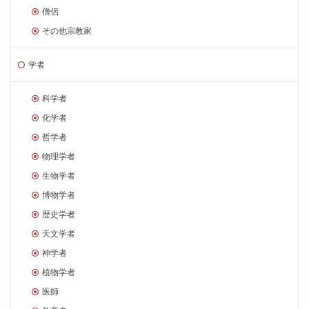
僧侶
その他宗教家
学者
科学者
化学者
哲学者
物理学者
生物学者
博物学者
歴史学者
天文学者
神学者
植物学者
医師