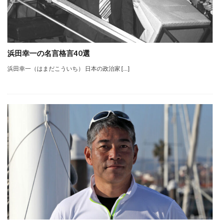
浜田幸一の名言格言40選
浜田幸一（はまだこういち） 日本の政治家 […]