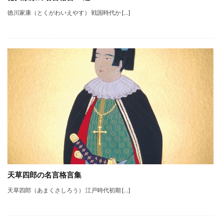
徳川家康（とくがわいえやす） 戦国時代か […]
天草四郎の名言格言集
天草四郎（あまくさしろう） 江戸時代初期 […]