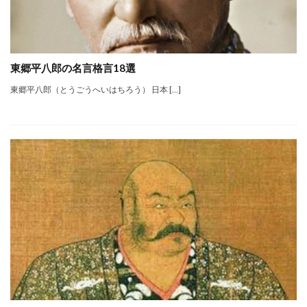
東郷平八郎の名言格言18選
東郷平八郎（とうごうへいはちろう） 日本 […]