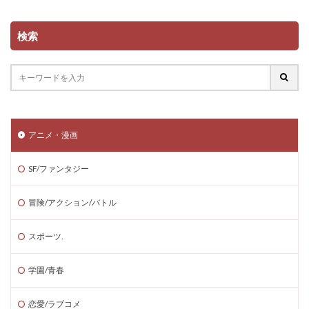
検索
アニメ・漫画
SF/ファンタジー
冒険/アクション/バトル
スポーツ.
学園/青春
恋愛/ラブコメ