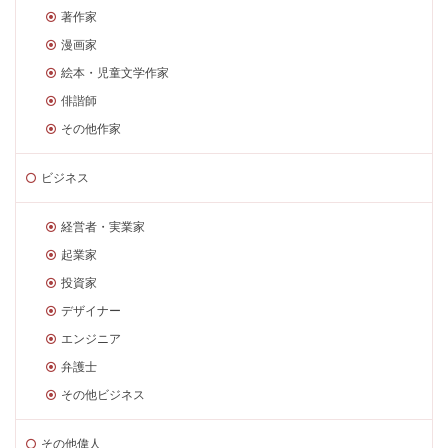
著作家
漫画家
絵本・児童文学作家
俳諧師
その他作家
ビジネス
経営者・実業家
起業家
投資家
デザイナー
エンジニア
弁護士
その他ビジネス
その他偉人