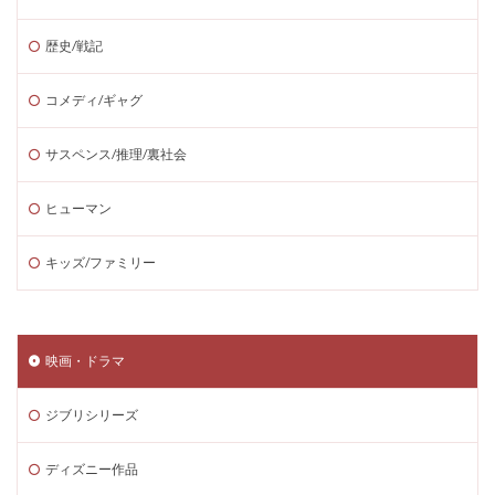
歴史/戦記
コメディ/ギャグ
サスペンス/推理/裏社会
ヒューマン
キッズ/ファミリー
映画・ドラマ
ジブリシリーズ
ディズニー作品