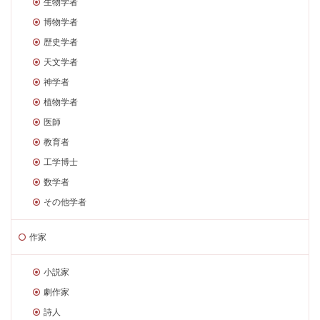
生物学者
博物学者
歴史学者
天文学者
神学者
植物学者
医師
教育者
工学博士
数学者
その他学者
作家
小説家
劇作家
詩人