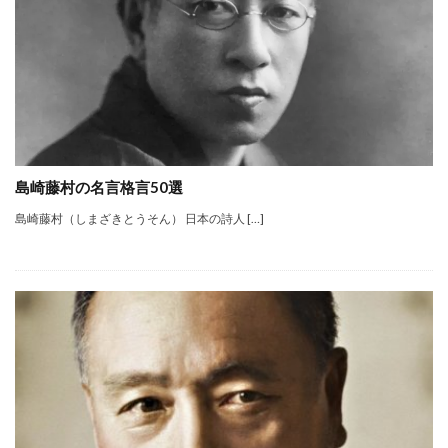
島崎藤村の名言格言50選
島崎藤村（しまざきとうそん） 日本の詩人 […]