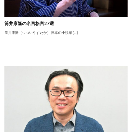
筒井康隆の名言格言27選
筒井康隆（つついやすたか） 日本の小説家 […]