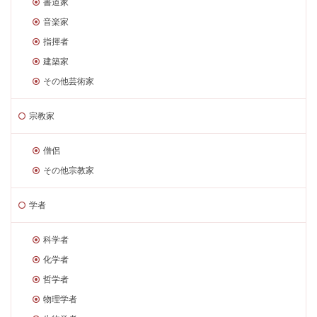
書道家
音楽家
指揮者
建築家
その他芸術家
宗教家
僧侶
その他宗教家
学者
科学者
化学者
哲学者
物理学者