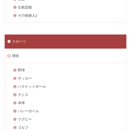
伝統芸能
その他偉人2
スポーツ
球技
野球
サッカー
バスケットボール
テニス
卓球
バレーボール
ラグビー
ゴルフ