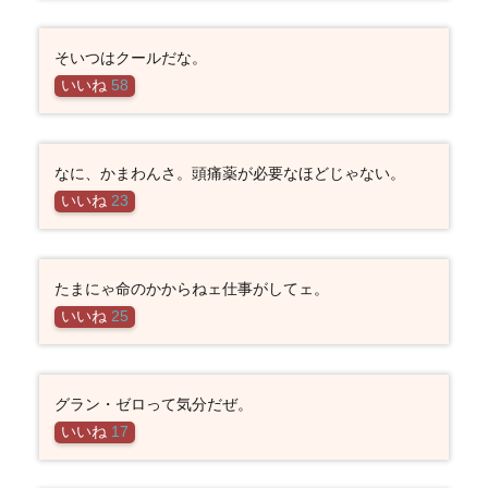
そいつはクールだな。
いいね
58
なに、かまわんさ。頭痛薬が必要なほどじゃない。
いいね
23
たまにゃ命のかからねェ仕事がしてェ。
いいね
25
グラン・ゼロって気分だぜ。
いいね
17