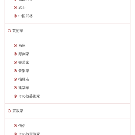
武士
中国武将
芸術家
画家
彫刻家
書道家
音楽家
指揮者
建築家
その他芸術家
宗教家
僧侶
その他宗教家