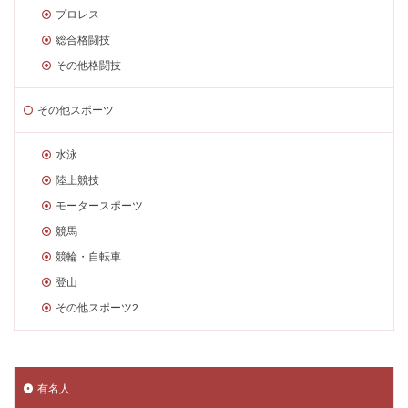
プロレス
総合格闘技
その他格闘技
その他スポーツ
水泳
陸上競技
モータースポーツ
競馬
競輪・自転車
登山
その他スポーツ2
有名人