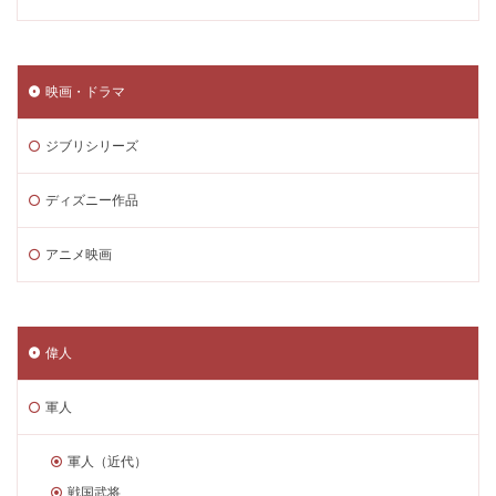
映画・ドラマ
ジブリシリーズ
ディズニー作品
アニメ映画
偉人
軍人
軍人（近代）
戦国武将