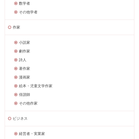
数学者
その他学者
作家
小説家
劇作家
詩人
著作家
漫画家
絵本・児童文学作家
俳諧師
その他作家
ビジネス
経営者・実業家