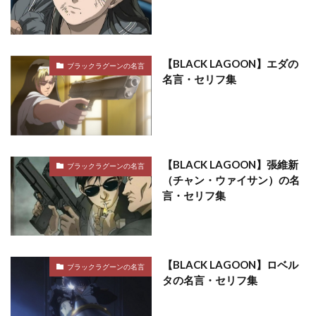
【BLACK LAGOON】エダの
ブラックラグーンの名言
名言・セリフ集
【BLACK LAGOON】張維新
ブラックラグーンの名言
（チャン・ウァイサン）の名
言・セリフ集
【BLACK LAGOON】ロベル
ブラックラグーンの名言
タの名言・セリフ集