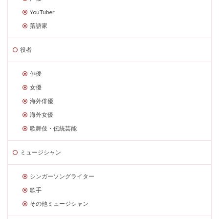
YouTuber
落語家
役者
俳優
女優
海外俳優
海外女優
歌舞伎・伝統芸能
ミュージシャン
シンガーソングライター
歌手
その他ミュージシャン