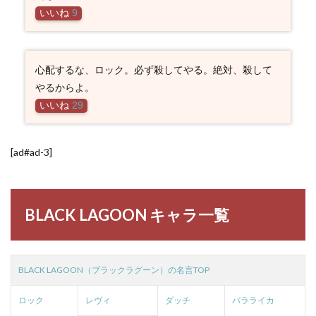
いいね
9
心配するな、ロック。必ず殺してやる。絶対、殺して
やるからよ。
いいね
29
[ad#ad-3]
BLACK LAGOON キャラ一覧
BLACK LAGOON（ブラックラグーン）の名言TOP
ロック
レヴィ
ダッチ
バラライカ