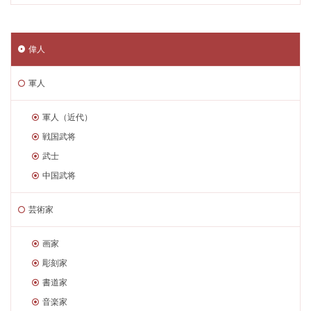
偉人
軍人
軍人（近代）
戦国武将
武士
中国武将
芸術家
画家
彫刻家
書道家
音楽家