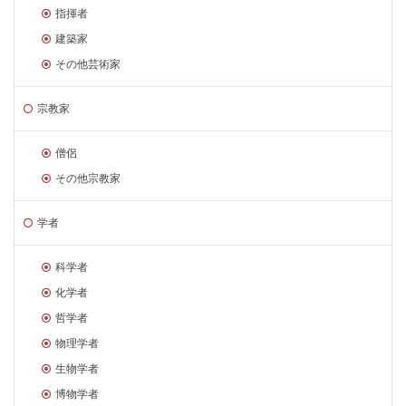
指揮者
建築家
その他芸術家
宗教家
僧侶
その他宗教家
学者
科学者
化学者
哲学者
物理学者
生物学者
博物学者