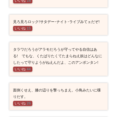
いいね
16
見ろ見ろロック!サタデー･ナイト･ライブみてェだぞ!
いいね
15
タラワだろうがアラモだろうが守ってやる自信はあ
る! でもな、くたばりたくてたまらねえ奴はどんなに
したって守りようがねえんだよ、このアンポンタン!
いいね
44
面倒くせえ、膝の辺りを撃っちまえ。小鳥みたいに喋
りだす。
いいね
26