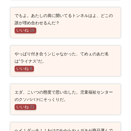
でもよ。あたしの肩に開いてるトンネルはよ、どこの
誰が埋め合わせるんだ？
いいね
16
やっぱり付き合うンじゃなかった、てめぇのあだ名
は”ライナス”だ。
いいね
8
エダ、こいつの態度で思い出した。児童福祉センター
のクソババァにそっくりだ。
いいね
21
ヘイ！ダッチ！！わけのわからねぇガキが商品運んで