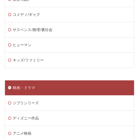
コメディ/ギャグ
サスペンス/推理/裏社会
ヒューマン
キッズ/ファミリー
映画・ドラマ
ジブリシリーズ
ディズニー作品
アニメ映画