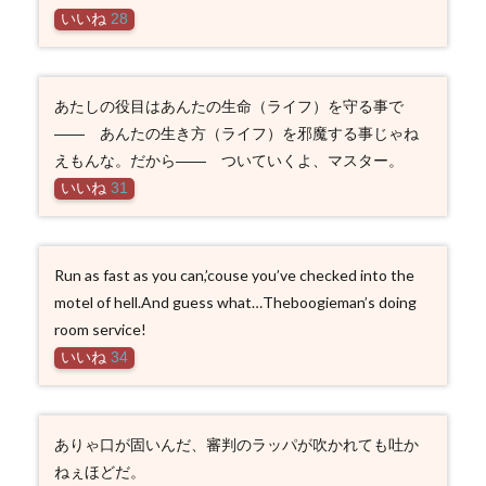
いいね
28
あたしの役目はあんたの生命（ライフ）を守る事で
―― あんたの生き方（ライフ）を邪魔する事じゃね
えもんな。だから―― ついていくよ、マスター。
いいね
31
Run as fast as you can,’couse you’ve checked into the
motel of hell.And guess what…Theboogieman’s doing
room service!
いいね
34
ありゃ口が固いんだ、審判のラッパが吹かれても吐か
ねぇほどだ。