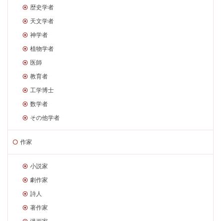
歴史学者
天文学者
神学者
植物学者
医師
教育者
工学博士
数学者
その他学者
作家
小説家
劇作家
詩人
著作家