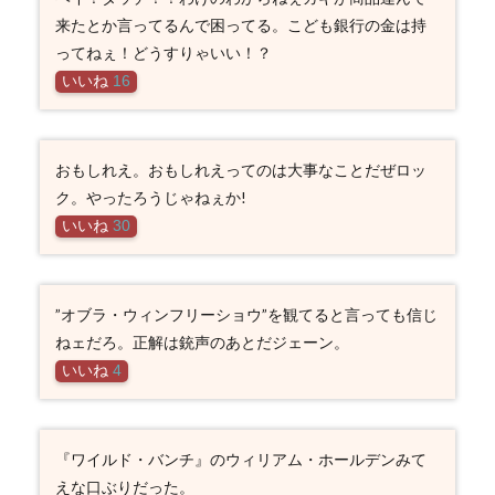
来たとか言ってるんで困ってる。こども銀行の金は持
ってねぇ！どうすりゃいい！？
いいね
16
おもしれえ。おもしれえってのは大事なことだぜロッ
ク。やったろうじゃねぇか!
いいね
30
”オブラ・ウィンフリーショウ”を観てると言っても信じ
ねェだろ。正解は銃声のあとだジェーン。
いいね
4
『ワイルド・バンチ』のウィリアム・ホールデンみて
えな口ぶりだった。