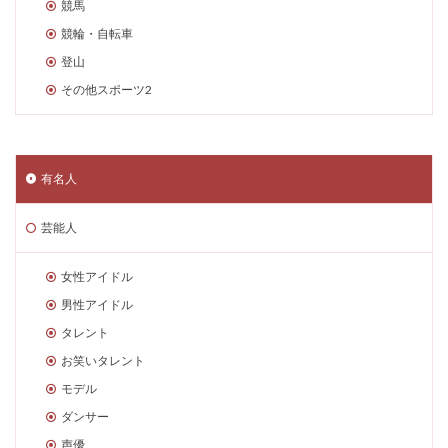
競馬
競輪・自転車
登山
その他スポーツ2
有名人
芸能人
女性アイドル
男性アイドル
タレント
お笑いタレント
モデル
ダンサー
声優