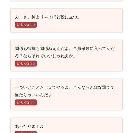
力、さ。神よりゃよほど役に立つ。
いいね
55
関係も抵抗も関係ねえんだよ。全員保険に入ってんだ
ろ？ならそれでいいじゃねえか。
いいね
16
一ついいことおしえてやるよ。こんなもんはな撃てて
当たりゃいいんだよ
いいね
74
あったりめぇよ