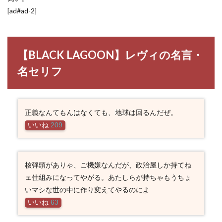
[ad#ad-2]
【BLACK LAGOON】レヴィの名言・
名セリフ
正義なんてもんはなくても、地球は回るんだぜ。
いいね
209
核弾頭がありゃ、ご機嫌なんだが、政治屋しか持てね
ェ仕組みになってやがる。あたしらが持ちゃもうちょ
いマシな世の中に作り変えてやるのによ
いいね
63