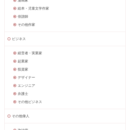
漫画家
絵本・児童文学作家
俳諧師
その他作家
ビジネス
経営者・実業家
起業家
投資家
デザイナー
エンジニア
弁護士
その他ビジネス
その他偉人