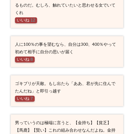
るものだ。むしろ、触れていたいと思わせる女でいて
くれ
いいね
12
人に100％の事を望むなら、自分は300、400％やって
初めて相手に自分の思いが届く
いいね
8
ゴキブリが天敵。もし出たら「ああ、君が先に住んで
たんだね」と即引っ越す
いいね
7
男っていうのは極端に言うと、【金持ち】【貧乏】
【馬鹿】【賢い】これの組み合わせなんだよね。金持