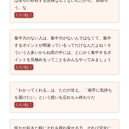
ば僕らの存在する意味なんてないんだから。 頑張ろ
う。な
いいね
3
集中力のない人は、集中力がないんではなくて、集中
するポイントが間違っているってだけなんだよね！そ
ういう人多いからね世の中には。とにかく集中するポ
イントを見極めるってことをみんなやってみましょう
いいね
4
「わかってくれる」は、ただの甘え。 「相手に気持ち
を届けたい」という想いを忘れちゃ終わりだ
いいね
7
何かが起きた時にそれを跳ね返せる力、それは完全に