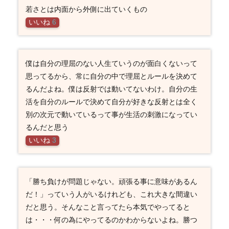
若さとは内面から外側に出ていくもの
いいね
6
僕は自分の理屈のない人生ていうのが面白くないって
思ってるから、常に自分の中で理屈とルールを決めて
るんだよね。僕は反射では動いてないわけ。自分の生
活を自分のルールで決めて自分が好きな反射とは全く
別の次元で動いているって事が生活の刺激になってい
るんだと思う
いいね
3
「勝ち負けが問題じゃない。頑張る事に意味があるん
だ！」っていう人がいるけれども、これ大きな間違い
だと思う。そんなこと言ってたら本気でやってると
は・・・何の為にやってるのかわからないよね。勝つ