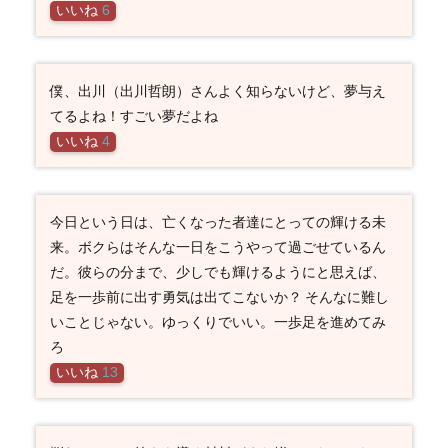
いいね
6
僕、出川（出川哲朗）さんよく知らないけど、夢与え
てるよね！すごい夢だよね
いいね
4
今日という日は、亡くなった者達にとっての輝ける未
来。ボクらはそんな一日をこうやって過ごせているん
だ。彼らの分まで、少しでも輝けるようにと思えば、
足を一歩前に出す勇気は出てこないか？ そんなに難し
いことじゃない。ゆっくりでいい。一歩足を進めてみ
ろ
いいね
13