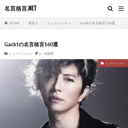
名言格言.NET
HOME
有名人
ミュージシャン
Gacktの名言格言160選
Gacktの名言格言160選
ミュージシャン
か
,
沖縄県
ミュージシャン