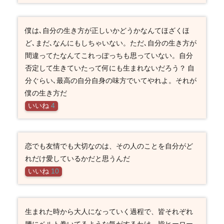
僕は､自分の生き方が正しいかどうかなんてほざくほ
ど､まだ､なんにもしちゃいない。ただ､自分の生き方が
間違ってたなんてこれっぽっちも思っていない。自分
否定して生きていたって何にも生まれないだろう？ 自
分ぐらい､最高の自分自身の味方でいてやれよ。それが
僕の生き方だ
いいね
4
恋でも友情でも大切なのは、その人のことを自分がど
れだけ愛しているかだと思うんだ
いいね
10
生まれた時から大人になっていく過程で、皆それぞれ
腰にベルト巻いてるような気がするわけ。皆ヒーロー