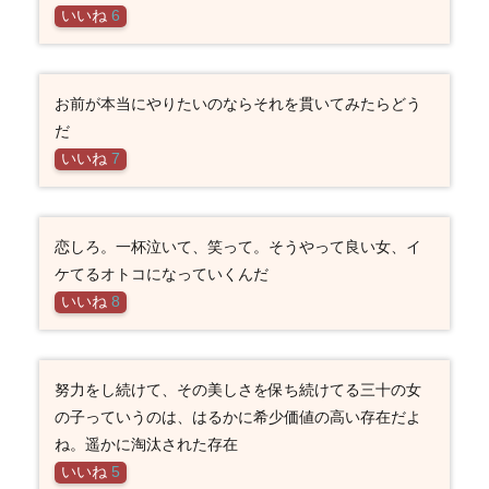
いいね
6
お前が本当にやりたいのならそれを貫いてみたらどう
だ
いいね
7
恋しろ。一杯泣いて、笑って。そうやって良い女、イ
ケてるオトコになっていくんだ
いいね
8
努力をし続けて、その美しさを保ち続けてる三十の女
の子っていうのは、はるかに希少価値の高い存在だよ
ね。遥かに淘汰された存在
いいね
5