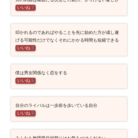
いいね
7
叩かれるのであればやることを先に始めた方が成し遂
げる可能性だけでなくそれにかかる時間も短縮できる
いいね
3
僕は男女関係なく恋をする
いいね
5
自分のライバルは一歩前を歩いている自分
いいね
4
みんなも無呼吸症候群にはお気をつけください