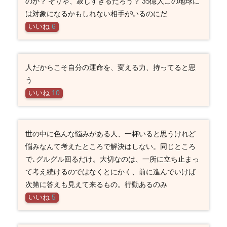
のか？ そりゃ、寂しすぎるだろう？ 35億人この地球に
は対象になるかもしれない相手がいるのにだ
いいね
6
人だからこそ自分の運命を、変える力、持ってると思
う
いいね
10
世の中に色んな悩みがある人、一杯いると思うけれど
悩みなんて考えたところで解決はしない。同じところ
で､グルグル回るだけ。大切なのは、一所に立ち止まっ
て考え続けるのではなくとにかく、前に進んでいけば
次第に答えも見えて来るもの。行動あるのみ
いいね
5