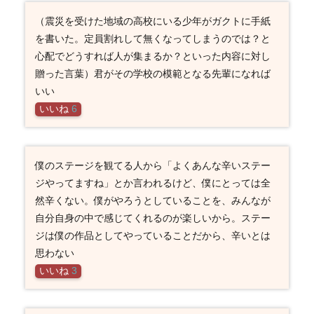
（震災を受けた地域の高校にいる少年がガクトに手紙
を書いた。定員割れして無くなってしまうのでは？と
心配でどうすれば人が集まるか？といった内容に対し
贈った言葉）君がその学校の模範となる先輩になれば
いい
いいね
6
僕のステージを観てる人から「よくあんな辛いステー
ジやってますね」とか言われるけど、僕にとっては全
然辛くない。僕がやろうとしていることを、みんなが
自分自身の中で感じてくれるのが楽しいから。ステー
ジは僕の作品としてやっていることだから、辛いとは
思わない
いいね
3