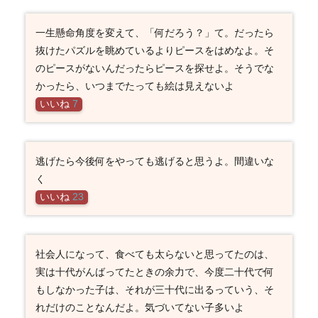
一生懸命角度を変えて、「何だろう？」て。だったら
抜けたパズルを眺めているよりピースをはめなよ。そ
のピースがないんだったらピースを探せよ。そうでな
かったら、いつまでたっても絵は見えないよ
いいね
7
逃げたら今後何をやっても逃げると思うよ。間違いな
く
いいね
23
社会人になって、食べても太らないと思ってたのは、
実は十代がんばってたときの余力で、今度二十代で何
もしなかった子は、それが三十代に出るっていう、そ
れだけのことなんだよ。気づいてない子多いよ