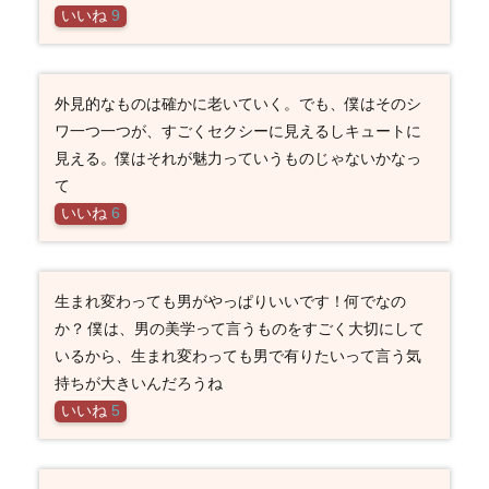
いいね
9
外見的なものは確かに老いていく。でも、僕はそのシ
ワ一つ一つが、すごくセクシーに見えるしキュートに
見える。僕はそれが魅力っていうものじゃないかなっ
て
いいね
6
生まれ変わっても男がやっぱりいいです！何でなの
か？ 僕は、男の美学って言うものをすごく大切にして
いるから、生まれ変わっても男で有りたいって言う気
持ちが大きいんだろうね
いいね
5