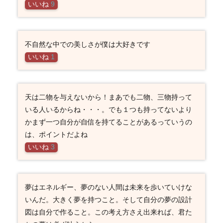
いいね
9
不自然な中での美しさが僕は大好きです
いいね
1
天は二物を与えないから！まあでも二物、三物持って
いる人いるからね・・・。でも１つも持ってないより
かまず一つ自分が自信を持てることがあるっていうの
は、ポイントだよね
いいね
3
夢はエネルギー、夢のない人間は未来を歩いていけな
いんだ。大きく夢を持つこと。そして自分の夢の設計
図は自分で作ること。この考え方さえ出来れば、君た