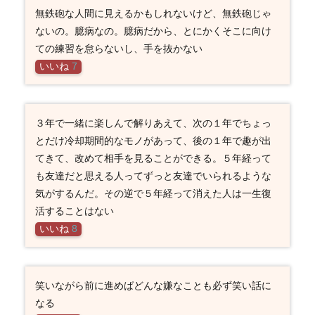
無鉄砲な人間に見えるかもしれないけど、無鉄砲じゃ
ないの。臆病なの。臆病だから、とにかくそこに向け
ての練習を怠らないし、手を抜かない
いいね
7
３年で一緒に楽しんで解りあえて、次の１年でちょっ
とだけ冷却期間的なモノがあって、後の１年で趣が出
てきて、改めて相手を見ることができる。５年経って
も友達だと思える人ってずっと友達でいられるような
気がするんだ。その逆で５年経って消えた人は一生復
活することはない
いいね
8
笑いながら前に進めばどんな嫌なことも必ず笑い話に
なる