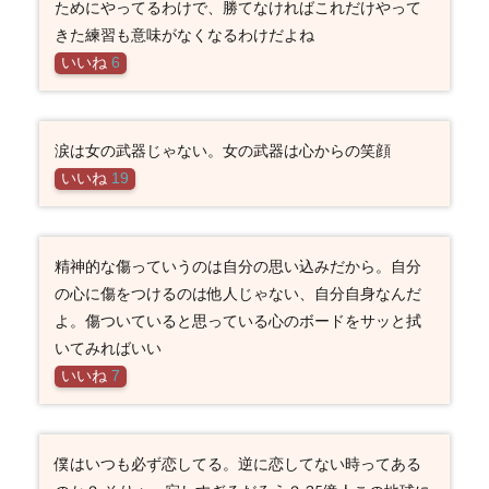
ためにやってるわけで、勝てなければこれだけやって
きた練習も意味がなくなるわけだよね
いいね
6
涙は女の武器じゃない。女の武器は心からの笑顔
いいね
19
精神的な傷っていうのは自分の思い込みだから。自分
の心に傷をつけるのは他人じゃない、自分自身なんだ
よ。傷ついていると思っている心のボードをサッと拭
いてみればいい
いいね
7
僕はいつも必ず恋してる。逆に恋してない時ってある