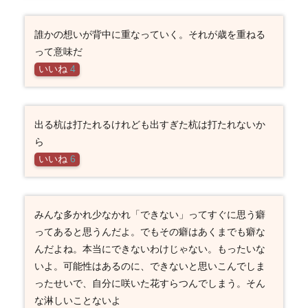
誰かの想いが背中に重なっていく。それが歳を重ねる
って意味だ
いいね
4
出る杭は打たれるけれども出すぎた杭は打たれないか
ら
いいね
6
みんな多かれ少なかれ「できない」ってすぐに思う癖
ってあると思うんだよ。でもその癖はあくまでも癖な
んだよね。本当にできないわけじゃない。もったいな
いよ。可能性はあるのに、できないと思いこんでしま
ったせいで、自分に咲いた花すらつんでしまう。そん
な淋しいことないよ