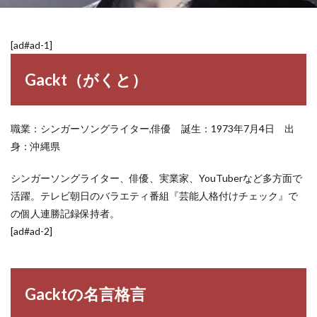
[ad#ad-1]
Gackt（がくと）
職業：シンガーソングライター,俳優 誕生：1973年7月4日 出
身：沖縄県
シンガーソングライター、俳優、実業家、YouTuberなど多方面で
活躍。テレビ朝日のバラエティ番組『芸能人格付けチェック』で
の個人連勝記録保持者。
[ad#ad-2]
Gacktの名言格言