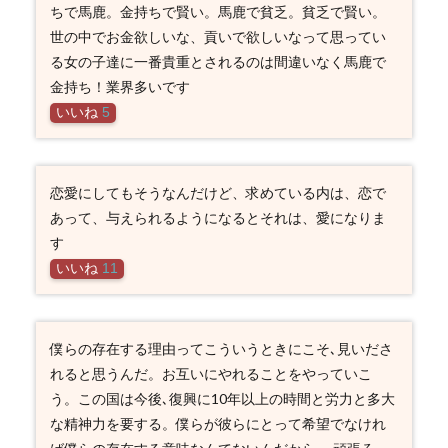
ちで馬鹿。金持ちで賢い。馬鹿で貧乏。貧乏で賢い。
世の中でお金欲しいな、貢いで欲しいなって思ってい
る女の子達に一番貴重とされるのは間違いなく馬鹿で
金持ち！業界多いです
いいね
5
恋愛にしてもそうなんだけど、求めている内は、恋で
あって、与えられるようになるとそれは、愛になりま
す
いいね
11
僕らの存在する理由ってこういうときにこそ､見いださ
れると思うんだ。お互いにやれることをやっていこ
う。この国は今後､復興に10年以上の時間と労力と多大
な精神力を要する。僕らが彼らにとって希望でなけれ