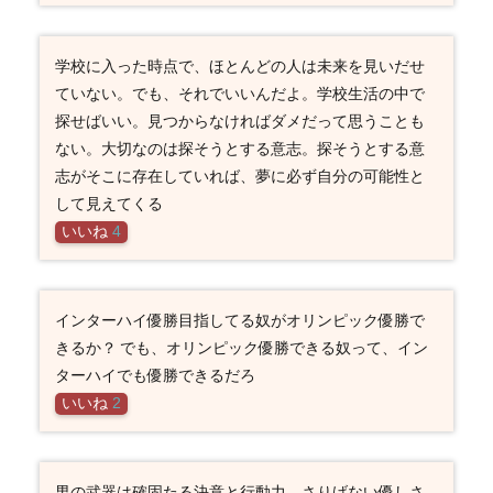
学校に入った時点で、ほとんどの人は未来を見いだせ
ていない。でも、それでいいんだよ。学校生活の中で
探せばいい。見つからなければダメだって思うことも
ない。大切なのは探そうとする意志。探そうとする意
志がそこに存在していれば、夢に必ず自分の可能性と
して見えてくる
いいね
4
インターハイ優勝目指してる奴がオリンピック優勝で
きるか？ でも、オリンピック優勝できる奴って、イン
ターハイでも優勝できるだろ
いいね
2
男の武器は確固たる決意と行動力、さりげない優しさ