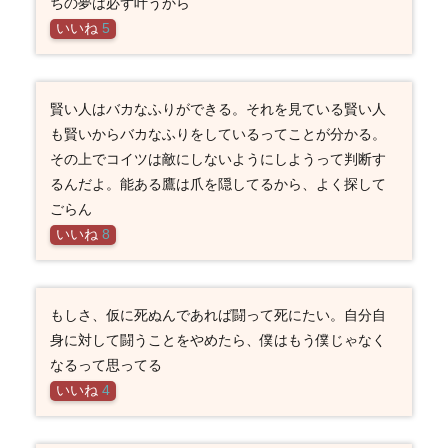
ちの夢は必ず叶うから
いいね
5
賢い人はバカなふりができる。それを見ている賢い人
も賢いからバカなふりをしているってことが分かる。
その上でコイツは敵にしないようにしようって判断す
るんだよ。能ある鷹は爪を隠してるから、よく探して
ごらん
いいね
8
もしさ、仮に死ぬんであれば闘って死にたい。自分自
身に対して闘うことをやめたら、僕はもう僕じゃなく
なるって思ってる
いいね
4