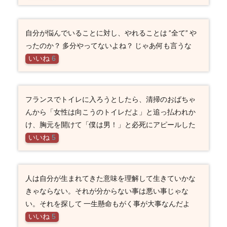
自分が悩んでいることに対し、やれることは ”全て” や
ったのか？ 多分やってないよね？ じゃあ何も言うな
いいね
6
フランスでトイレに入ろうとしたら、清掃のおばちゃ
んから「女性は向こうのトイレだよ」と追っ払われか
け、胸元を開けて「僕は男！」と必死にアピールした
いいね
5
人は自分が生まれてきた意味を理解して生きていかな
きゃならない。それが分からない事は悪い事じゃな
い。それを探して 一生懸命もがく事が大事なんだよ
いいね
5