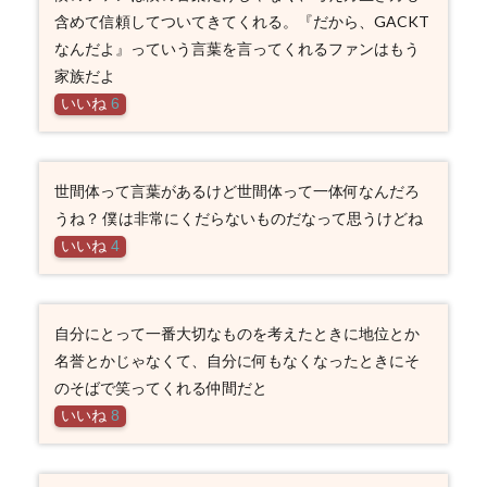
含めて信頼してついてきてくれる。『だから、GACKT
なんだよ』っていう言葉を言ってくれるファンはもう
家族だよ
いいね
6
世間体って言葉があるけど世間体って一体何なんだろ
うね？ 僕は非常にくだらないものだなって思うけどね
いいね
4
自分にとって一番大切なものを考えたときに地位とか
名誉とかじゃなくて、自分に何もなくなったときにそ
のそばで笑ってくれる仲間だと
いいね
8