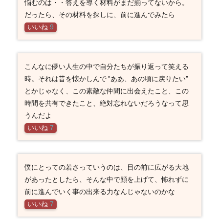
悩むのは・・答えを導く材料がまだ揃ってないから。
だったら、その材料を探しに、前に進んでみたら
いいね
9
こんなに儚い人生の中で自分たちが振り返って笑える
時。それは昔を懐かしんで ”ああ、あの頃に戻りたい”
とかじゃなく、この素敵な仲間に出会えたこと、この
時間を共有できたこと、絶対忘れないだろうなって思
うんだよ
いいね
7
僕にとっての若さっていうのは、目の前に広がる大地
があったとしたら、そんな中で顔を上げて、怖れずに
前に進んでいく事の出来る力なんじゃないのかな
いいね
7