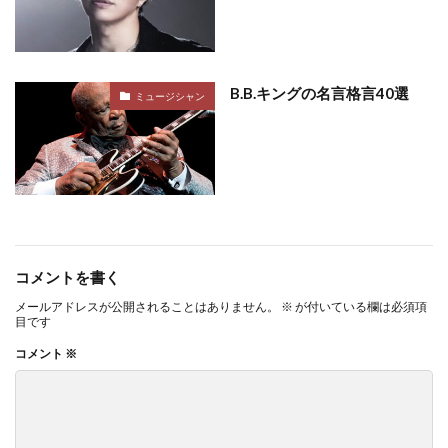
B.B.キングの名言格言40選
ミュージシャン
コメントを書く
メールアドレスが公開されることはありません。
※
が付いている欄は必須項
目です
コメント
※