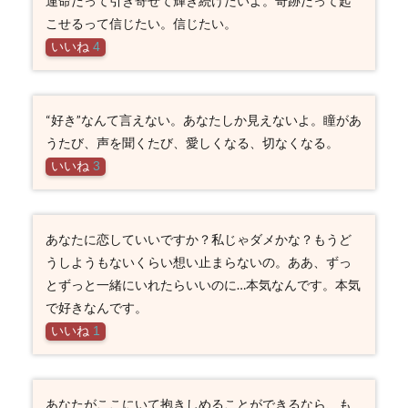
運命だって引き寄せて輝き続けたいよ。奇跡だって起
こせるって信じたい。信じたい。
いいね
4
“好き”なんて言えない。あなたしか見えないよ。瞳があ
うたび、声を聞くたび、愛しくなる、切なくなる。
いいね
3
あなたに恋していいですか？私じゃダメかな？もうど
うしようもないくらい想い止まらないの。ああ、ずっ
とずっと一緒にいれたらいいのに…本気なんです。本気
で好きなんです。
いいね
1
あなたがここにいて抱きしめることができるなら、も