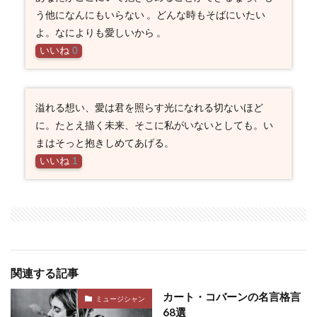
う他になんにもいらない 。どんな時もそばにいたい
よ。なによりも愛しいから 。
いいね
0
溢れる想い、愛は君を照らす光になれる切ないほど
に。たとえ描く未来、そこに私がいないとしても。い
まはそっと抱きしめてあげる。
いいね
1
関連する記事
カート・コバーンの名言格言
ミュージシャン
68選