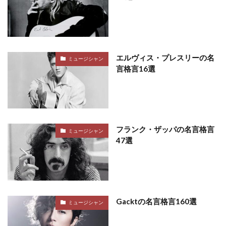
エルヴィス・プレスリーの名
ミュージシャン
言格言16選
フランク・ザッパの名言格言
ミュージシャン
47選
Gacktの名言格言160選
ミュージシャン