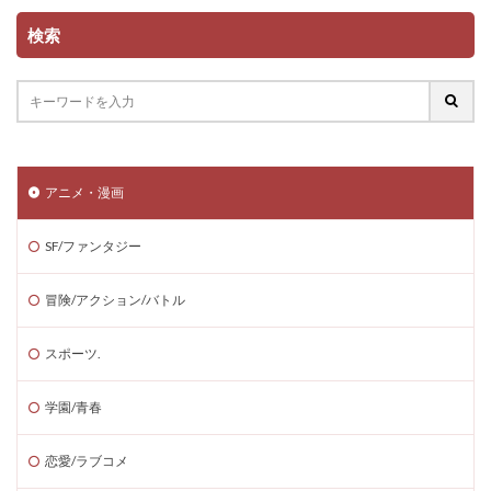
検索
アニメ・漫画
SF/ファンタジー
冒険/アクション/バトル
スポーツ.
学園/青春
恋愛/ラブコメ