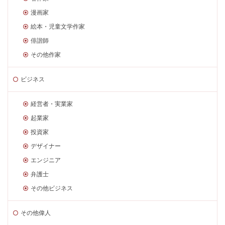
漫画家
絵本・児童文学作家
俳諧師
その他作家
ビジネス
経営者・実業家
起業家
投資家
デザイナー
エンジニア
弁護士
その他ビジネス
その他偉人