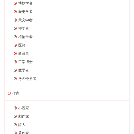
博物学者
歴史学者
天文学者
神学者
植物学者
医師
教育者
工学博士
数学者
その他学者
作家
小説家
劇作家
詩人
著作家