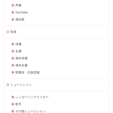
声優
YouTuber
落語家
役者
俳優
女優
海外俳優
海外女優
歌舞伎・伝統芸能
ミュージシャン
シンガーソングライター
歌手
その他ミュージシャン