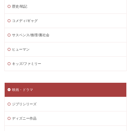
歴史/戦記
コメディ/ギャグ
サスペンス/推理/裏社会
ヒューマン
キッズ/ファミリー
映画・ドラマ
ジブリシリーズ
ディズニー作品