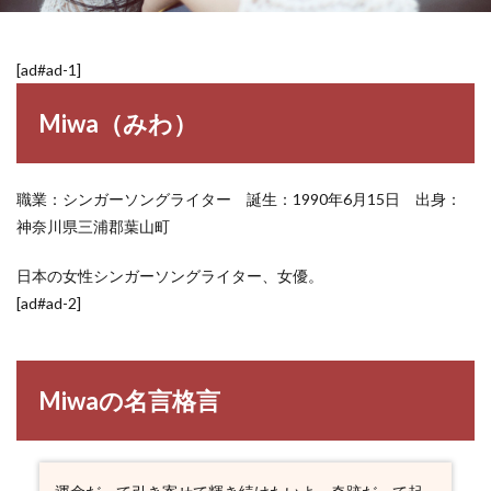
[ad#ad-1]
Miwa（みわ）
職業：シンガーソングライター 誕生：1990年6月15日 出身：
神奈川県三浦郡葉山町
日本の女性シンガーソングライター、女優。
[ad#ad-2]
Miwaの名言格言