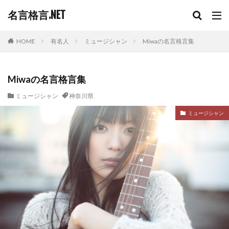
名言格言.NET
HOME
有名人
ミュージシャン
Miwaの名言格言集
Miwaの名言格言集
ミュージシャン
神奈川県
ミュージシャン