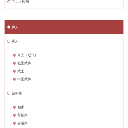
アニメ映画
偉人
軍人
軍人（近代）
戦国武将
武士
中国武将
芸術家
画家
彫刻家
書道家