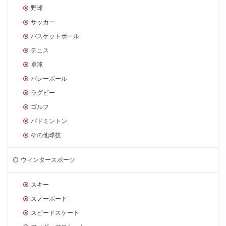
野球
サッカー
バスケットボール
テニス
卓球
バレーボール
ラグビー
ゴルフ
バドミントン
その他球技
ウィンタースポーツ
スキー
スノーボード
スピードスケート