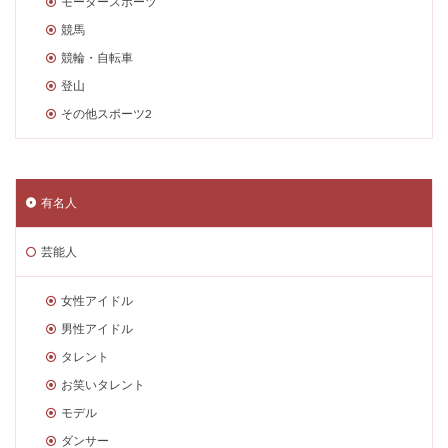
モータースポーツ
競馬
競輪・自転車
登山
その他スポーツ2
有名人
芸能人
女性アイドル
男性アイドル
タレント
お笑いタレント
モデル
ダンサー