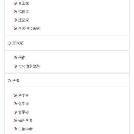
音楽家
指揮者
建築家
その他芸術家
宗教家
僧侶
その他宗教家
学者
科学者
化学者
哲学者
物理学者
生物学者