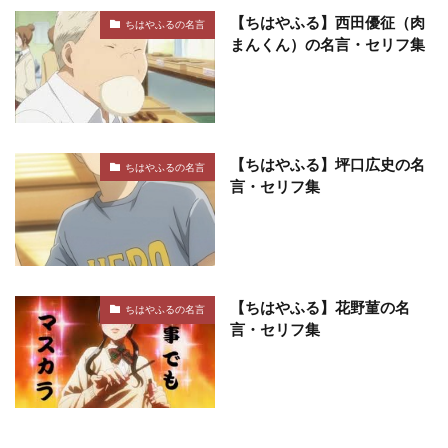
【ちはやふる】西田優征（肉
ちはやふるの名言
まんくん）の名言・セリフ集
【ちはやふる】坪口広史の名
ちはやふるの名言
言・セリフ集
【ちはやふる】花野菫の名
ちはやふるの名言
言・セリフ集