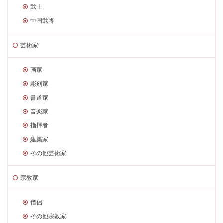
武士
中国武将
芸術家
画家
彫刻家
書道家
音楽家
指揮者
建築家
その他芸術家
宗教家
僧侶
その他宗教家