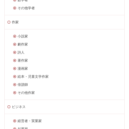
その他学者
作家
小説家
劇作家
詩人
著作家
漫画家
絵本・児童文学作家
俳諧師
その他作家
ビジネス
経営者・実業家
起業家