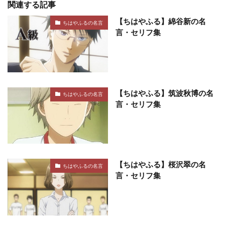
関連する記事
【ちはやふる】綿谷新の名
ちはやふるの名言
言・セリフ集
【ちはやふる】筑波秋博の名
ちはやふるの名言
言・セリフ集
【ちはやふる】桜沢翠の名
ちはやふるの名言
言・セリフ集