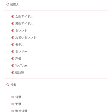
芸能人
女性アイドル
男性アイドル
タレント
お笑いタレント
モデル
ダンサー
声優
YouTuber
落語家
役者
俳優
女優
海外俳優