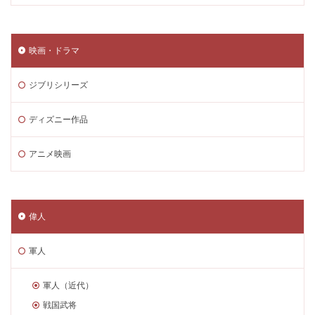
映画・ドラマ
ジブリシリーズ
ディズニー作品
アニメ映画
偉人
軍人
軍人（近代）
戦国武将