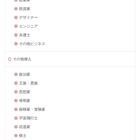
投資家
デザイナー
エンジニア
弁護士
その他ビジネス
その他偉人
政治家
王族・貴族
思想家
発明家
探検家・冒険家
宇宙飛行士
武道家
棋士