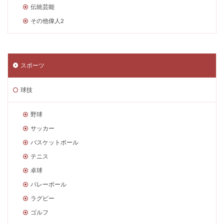
伝統芸能
その他偉人2
スポーツ
球技
野球
サッカー
バスケットボール
テニス
卓球
バレーボール
ラグビー
ゴルフ