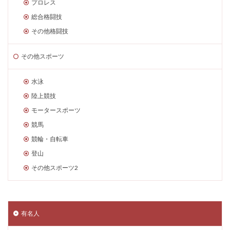
プロレス
総合格闘技
その他格闘技
その他スポーツ
水泳
陸上競技
モータースポーツ
競馬
競輪・自転車
登山
その他スポーツ2
有名人