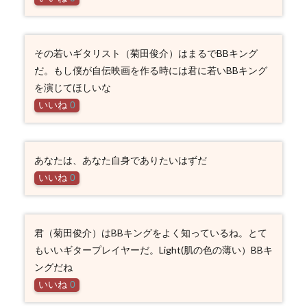
その若いギタリスト（菊田俊介）はまるでBBキング
だ。もし僕が自伝映画を作る時には君に若いBBキング
を演じてほしいな
いいね
0
あなたは、あなた自身でありたいはずだ
いいね
0
君（菊田俊介）はBBキングをよく知っているね。とて
もいいギタープレイヤーだ。Light(肌の色の薄い）BBキ
ングだね
いいね
0