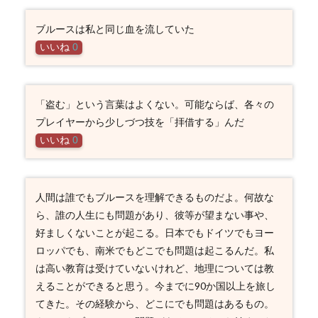
ブルースは私と同じ血を流していた
いいね
0
「盗む」という言葉はよくない。可能ならば、各々の
プレイヤーから少しづつ技を「拝借する」んだ
いいね
0
人間は誰でもブルースを理解できるものだよ。何故な
ら、誰の人生にも問題があり、彼等が望まない事や、
好ましくないことが起こる。日本でもドイツでもヨー
ロッパでも、南米でもどこでも問題は起こるんだ。私
は高い教育は受けていないけれど、地理については教
えることができると思う。今までに90か国以上を旅し
てきた。その経験から、どこにでも問題はあるもの。