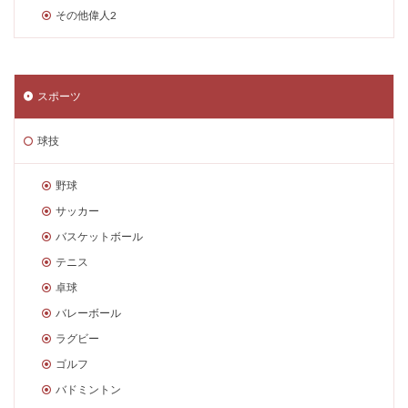
その他偉人2
スポーツ
球技
野球
サッカー
バスケットボール
テニス
卓球
バレーボール
ラグビー
ゴルフ
バドミントン