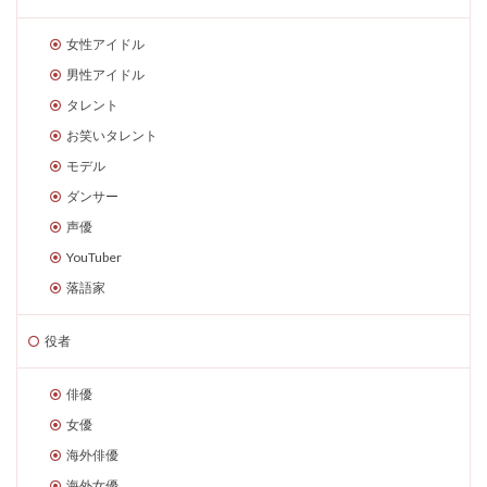
女性アイドル
男性アイドル
タレント
お笑いタレント
モデル
ダンサー
声優
YouTuber
落語家
役者
俳優
女優
海外俳優
海外女優