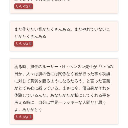
いいね
0
まだ作りたい音がたくさんある。まだやれていないこ
とがたくさんある
いいね
0
ある時、担任のルーサー・H・ヘンスン先生が「いつの
日か、人々は肌の色には関係なく君が行った事や功績
に対して賞賛を贈るようになるだろう」と言った言葉
がとても心に残っている。まさに今、僕自身がそれを
体験しているんだ。あなたがたが私にしてくれる事を
考える時に、自分は世界一ラッキーな人間だと思う
よ。ありがとう
いいね
1