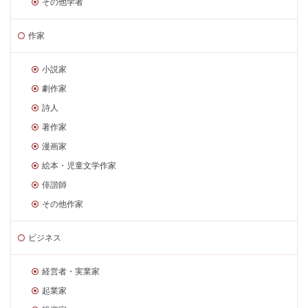
その他学者
作家
小説家
劇作家
詩人
著作家
漫画家
絵本・児童文学作家
俳諧師
その他作家
ビジネス
経営者・実業家
起業家