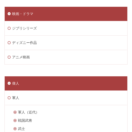
映画・ドラマ
ジブリシリーズ
ディズニー作品
アニメ映画
偉人
軍人
軍人（近代）
戦国武将
武士