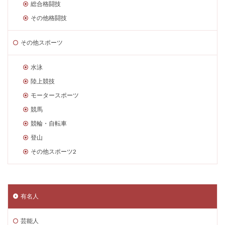
総合格闘技
その他格闘技
その他スポーツ
水泳
陸上競技
モータースポーツ
競馬
競輪・自転車
登山
その他スポーツ2
有名人
芸能人