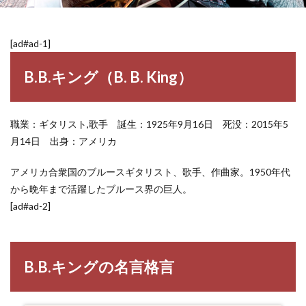
[ad#ad-1]
B.B.キング（B. B. King）
職業：ギタリスト,歌手 誕生：1925年9月16日 死没：2015年5
月14日 出身：アメリカ
アメリカ合衆国のブルースギタリスト、歌手、作曲家。1950年代
から晩年まで活躍したブルース界の巨人。
[ad#ad-2]
B.B.キングの名言格言