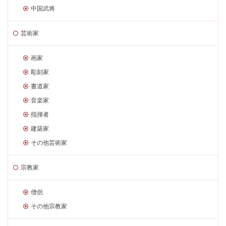
中国武将
芸術家
画家
彫刻家
書道家
音楽家
指揮者
建築家
その他芸術家
宗教家
僧侶
その他宗教家