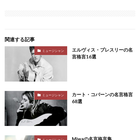
関連する記事
エルヴィス・プレスリーの名
ミュージシャン
言格言16選
カート・コバーンの名言格言
ミュージシャン
68選
Miwaの名言格言集
ミュージシャン