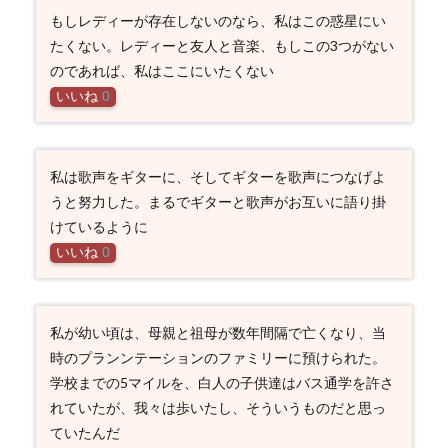
もしレディーが存在しないのなら、私はこの惑星にい
たくない。レディーと友人と音楽、もしこの3つがない
のであれば、私はここにいたくない
いいね
0
私は歌声をギターに、そしてギターを歌声につなげよ
うと努力した。まるでギターと歌声がお互いに語り掛
けているように
いいね
0
私が幼い頃は、母親と祖母が数年間隔で亡くなり、当
時のプランンテーションのファミリーに預けられた。
学校までの5マイルを、白人の子供達はバス通学を許さ
れていたが、我々は歩いたし、そういうものだと思っ
ていたんだ