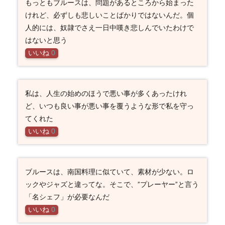
もっともブルースは、問題があるところから始まった
けれど、必ずしも悲しいことばかりではないんだ。個
人的には、奴隷でさえ一日中嘆き悲しんでいたわけで
はないと思う
いいね
0
私は、人生の始めのほうで悪い事が多くあったけれ
ど、いつも良い事が悪い事を覆うような形で私を守っ
てくれた
いいね
0
ブルースは、南国料理に似ていて、素材が少ない。ロ
ックやジャズと違ってな。そこで、”プレーヤー”と言う
「名シェフ」が必要なんだ
いいね
0