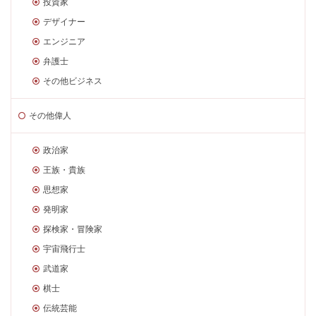
投資家
デザイナー
エンジニア
弁護士
その他ビジネス
その他偉人
政治家
王族・貴族
思想家
発明家
探検家・冒険家
宇宙飛行士
武道家
棋士
伝統芸能