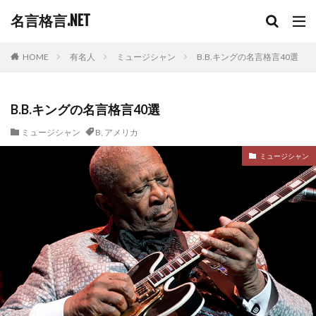
名言格言.NET
HOME
有名人
ミュージシャン
B.B.キングの名言格言40選
B.B.キングの名言格言40選
ミュージシャン
B
,
アメリカ
ミュージシャン