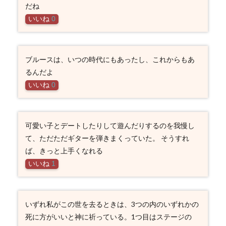
だね
いいね
0
ブルースは、いつの時代にもあったし、これからもあ
るんだよ
いいね
0
可愛い子とデートしたりして遊んだりするのを我慢し
て、ただただギターを弾きまくっていた。 そうすれ
ば、きっと上手くなれる
いいね
1
いずれ私がこの世を去るときは、3つの内のいずれかの
死に方がいいと神に祈っている。1つ目はステージの