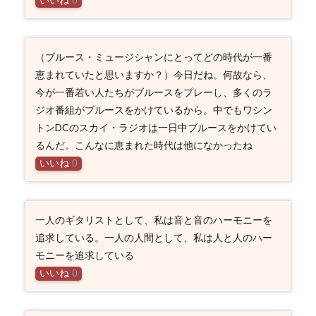
いいね
0
（ブルース・ミュージシャンにとってどの時代が一番
恵まれていたと思いますか？）今日だね。何故なら、
今が一番若い人たちがブルースをプレーし、多くのラ
ジオ番組がブルースをかけているから。中でもワシン
トンDCのスカイ・ラジオは一日中ブルースをかけてい
るんだ。こんなに恵まれた時代は他になかったね
いいね
0
一人のギタリストとして、私は音と音のハーモニーを
追求している。一人の人間として、私は人と人のハー
モニーを追求している
いいね
0