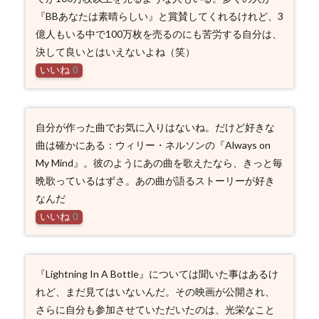
『BBあなたは素晴らしい』と賞賛してくれるけれど、3
億人もいる中で100万枚を売るのにも苦労する自分は、
決して良いとはいえないよね（笑）
いいね
0
自分が作った曲でお気に入りはないね。だけど好きな
曲は確かにある：ウィリー・ネルソンの『Always on
My Mind』。彼のようにあの曲を歌えたなら、きっと毎
晩歌っているはずさ。あの曲が語るストーリーが好き
なんだ
いいね
0
『Lightning In A Bottle』については聞いた事はあるけ
れど、まだ見てはいないんだ。その映画が公開され、
さらに自分も参加させていただいたのは、光栄なこと