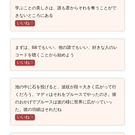
学ぶことの美しさは、誰も君からそれを奪うことがで
きないところにある
いいね
0
まずは、BBでもいい、他の誰でもいい、好きな人のレ
コードを聴くことから始めよう
いいね
0
池の中に石を投げると、波紋が段々大きく広がって行
くだろう。マディはそれをブルースでやったのさ。彼
のおかげでブルースは波の様に世界に広がっていっ
た。彼の功績はそれだね
いいね
0