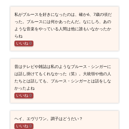
私がブルースを好きになったのは、確か6、7歳の頃だ
った。ブルースには何かあったんだ。なにしろ、あの
ような音楽をやっている人間は他に誰もいなかったか
らね
いいね
0
昔はテレビや雑誌は私のようなブルース・シンガーに
は話し掛けてもくれなかった（笑）。大統領や他の人
たちとは話しても、ブルース・シンガーとは話をしな
かったよね
いいね
0
ヘイ、エヴリワン。調子はどうだい？
いいね
0