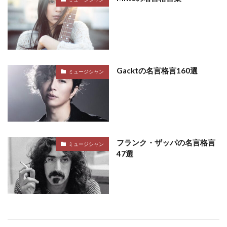
Gacktの名言格言160選
ミュージシャン
フランク・ザッパの名言格言
ミュージシャン
47選