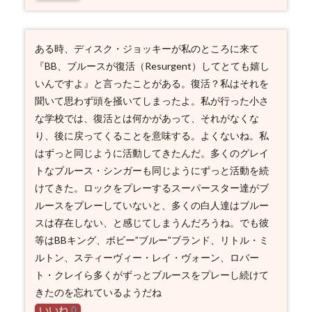
ある時、ディスク・ジョッキーが私のところに来て
『BB、ブルースが復活（Resurgent）してとても嬉し
いんですよ』と言ったことがある。復活？私はそれを
聞いて思わず頭を掻いてしまったよ。私が行った小さ
な学校では、復活とは何かがあって、それがなくな
り、後に戻ってくることを意味する。よくないね。私
はずっと同じように活動してきたんだ。多くのグレイ
トなブルース・シンガーも同じようにずっと活動を続
けてきた。ロックをプレーするスーパースター達がブ
ルースをプレーしていないと、多くの白人達はブルー
スは存在しない、と感じてしまうんだろうね。でも彼
等はBBキング、ボビー”ブルー”ブランド、リトル・ミ
ルトン、スティーヴィー・レイ・ヴォーン、ロバー
ト・クレイら多くがずっとブルースをプレーし続けて
きたのを忘れているようだね
いいね
0