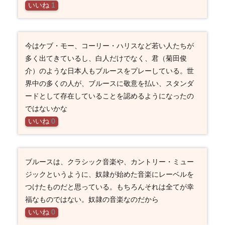
いいね
1
今はケブ・モー、コーリー・ハリスなど若い人たちが
多く出てきているし、白人だけでなく、君（菊田俊
介）のような日本人もブルースをプレーしている。世
界中の多くの人が、ブルースに敬意を払い、スタンダ
ードとして存在していることを認めるようになったの
ではないかな
いいね
0
ブルースは、クラシック音楽や、カントリー・ミュー
ジックというように、奴隷が始めた音楽にレーベルを
つけたものだと思っている。もちろんそれは全てが幸
福なものではない。奴隷の音楽なのだから
いいね
0