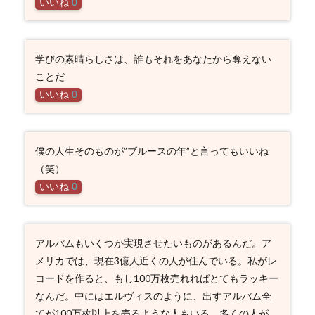
いいね
0
学びの素晴らしさは、誰もそれをあなたから奪えない
ことだ
いいね
0
僕の人生そのものが”ブルースの年”と言ってもいいね
（笑）
いいね
0
アルバムもいくつか実現させたいものがあるんだ。ア
メリカでは、現在3億人近くの人が住んでいる。私がレ
コードを作ると、もし100万枚売れればとてもラッキー
なんだ。中にはエルヴィスのように、出すアルバム全
てが100万枚以上を売るような人もいる。多くの人が